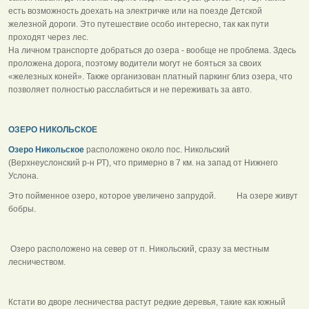
есть возможность доехать на электричке или на поезде Детской
железной дороги. Это путешествие особо интересно, так как пути
проходят через лес.
На личном транспорте добраться до озера - вообще не проблема. Здесь
проложена дорога, поэтому водители могут не бояться за своих
«железных коней». Также организован платный паркинг близ озера, что
позволяет полностью расслабиться и не переживать за авто.
ОЗЕРО НИКОЛЬСКОЕ
Озеро Никольское
расположено около пос. Никольский
(Верхнеуслонский р-н РТ), что примерно в 7 км. на запад от Нижнего
Услона.
Это пойменное озеро, которое увеличено запрудой. На озере живут
бобры.
Озеро расположено на север от п. Никольский, сразу за местным
лесничеством.
Кстати во дворе лесничества растут редкие деревья, такие как южный