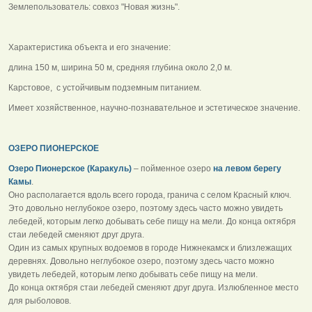
Землепользователь: совхоз "Новая жизнь".
Характеристика объекта и его значение:
длина 150 м, ширина 50 м, средняя глубина около 2,0 м.
Карстовое, с устойчивым подземным питанием.
Имеет хозяйственное, научно-познавательное и эстетическое значение.
ОЗЕРО ПИОНЕРСКОЕ
Озеро Пионерское (Каракуль)
– пойменное озеро
на левом берегу
Камы
.
Оно располагается вдоль всего города, гранича с селом Красный ключ.
Это довольно неглубокое озеро, поэтому здесь часто можно увидеть
лебедей, которым легко добывать себе пищу на мели. До конца октября
стаи лебедей сменяют друг друга.
Один из самых крупных водоемов в городе Нижнекамск и близлежащих
деревнях. Довольно неглубокое озеро, поэтому здесь часто можно
увидеть лебедей, которым легко добывать себе пищу на мели.
До конца октября стаи лебедей сменяют друг друга. Излюбленное место
для рыболовов.