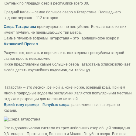
Крупных по площади озер в республике всего 30.
Средний Кабан – самое большое озеро в Татарстане. Площадь его
водного зеркала – 112 гектаров.
Озера Татарстана
преимущественно неглубокие. Большинство из них
имеют глубину, не превышающую три метра.
Самые глубокие водоемы Татарстана – это Тарлашинское озеро и
Акташский Провал
.
Разумеется, описать и перечислить все водоемы республики в одной
статье просто невозможно.
Ниже представлены самые большие озера Татарстана (список включает
в себя десять крупнейших водоемов, см. таблицу).
Татарстан – это лесной, речной и, конечно же, озерный край. Причем
многие природные водоемы республики являются популярными местами
отдыха и рекреации для местных жителей.
Яркий тому пример – Голубые озера
, расположенные на окраине
Казани.
Это гидрологическая система из трех небольших озер общей площадью
0,3 гектара – Проточного, Большого и Малого Голубого озера. Все они