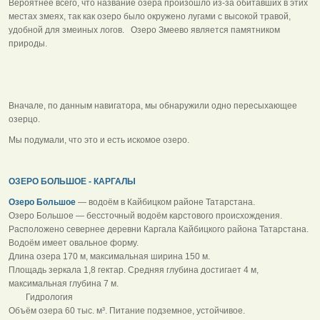
Вероятнее всего, что название озера произошло из-за обитавших в этих
местах змеях, так как озеро было окружено лугами с высокой травой,
удобной для змеиных логов. Озеро Змеево является памятником
природы.
Вначале, по данным навигатора, мы обнаружили одно пересыхающее
озерцо.
Мы подумали, что это и есть искомое озеро.
ОЗЕРО БОЛЬШОЕ - КАРГАЛЫ
Озеро Большое
— водоём в Кайбицком районе Татарстана.
Озеро Большое — бессточный водоём карстового происхождения.
Расположено севернее деревни Каргала Кайбицкого района Татарстана.
Водоём имеет овальное форму.
Длина озера 170 м, максимальная ширина 150 м.
Площадь зеркала 1,8 гектар. Средняя глубина достигает 4 м,
максимальная глубина 7 м.
Гидрология
Объём озера 60 тыс. м³. Питание подземное, устойчивое.