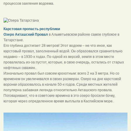
процессов заиления водоема.
Карстовая пропасть республики
Озеро Акташский Провал
в Альметьевском районе самое глубокое в
Татарстане.
Его глубина достигает 28 метров! Этот водоем – не что иное, как
карстовый провал, заполненный водой. Он образовался сравнительно
недавно – в 1930-х годах. По одной из версий, земля в этом месте
провалилась из-за пустот, которые, в свою очередь, остались от старых
нефтяных скважин.
Изначально провал был совсем крохотным: всего 2 на 3 метра. Но со
временем он увеличивался в своих размерах. Озеро на дне карстовой
воронки образовалось в начале 50-х годов. Среди местных жителей
популярна забавная легенда относительно Акташского провала.
Поговаривают, что в советские времена в это озеро бросили бочку,
которая через определенное время выплыла в Каспийском море.