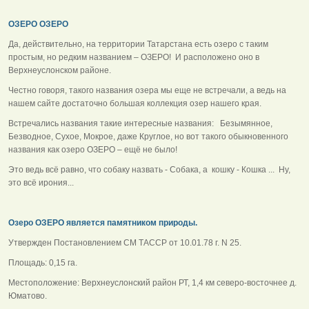
ОЗЕРО ОЗЕРО
Да, действительно, на территории Татарстана есть озеро с таким
простым, но редким названием – ОЗЕРО! И расположено оно в
Верхнеуслонском районе.
Честно говоря, такого названия озера мы еще не встречали, а ведь на
нашем сайте достаточно большая коллекция озер нашего края.
Встречались названия такие интересные названия: Безымянное,
Безводное, Сухое, Мокрое, даже Круглое, но вот такого обыкновенного
названия как озеро ОЗЕРО – ещё не было!
Это ведь всё равно, что собаку назвать - Собака, а кошку - Кошка ... Ну,
это всё ирония...
Озеро ОЗЕРО является памятником природы.
Утвержден Постановлением СМ ТАССР от 10.01.78 г. N 25.
Площадь: 0,15 га.
Местоположение: Верхнеуслонский район РТ, 1,4 км северо-восточнее д.
Юматово.