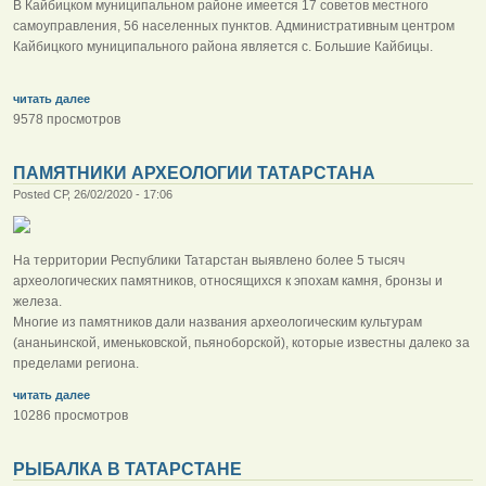
В Кайбицком муниципальном районе имеется 17 советов местного
самоуправления, 56 населенных пунктов. Административным центром
Кайбицкого муниципального района является с. Большие Кайбицы.
читать далее
9578 просмотров
ПАМЯТНИКИ АРХЕОЛОГИИ ТАТАРСТАНА
Posted СР, 26/02/2020 - 17:06
На территории Республики Татарстан выявлено более 5 тысяч
археологических памятников, относящихся к эпохам камня, бронзы и
железа.
Многие из памятников дали названия археологическим культурам
(ананьинской, именьковской, пьяноборской), которые известны далеко за
пределами региона.
читать далее
10286 просмотров
РЫБАЛКА В ТАТАРСТАНЕ