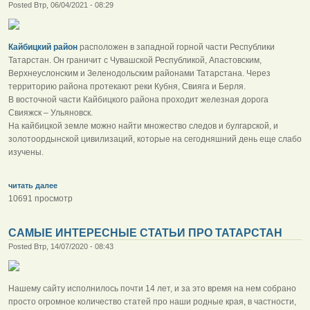
Posted Втр, 06/04/2021 - 08:29
Кайбицкий район
расположен в западной горной части Респуб­лики
Татарстан. Он граничит с Чувашской Республикой, Апастовским,
Верхнеуслонским и Зеленодольским районами Татарстана. Через
территорию района протекают реки Кубня, Свияга и Берля.
В восточной части Кайбицкого района проходит железная дорога
Свияжск – Ульяновск.
На кайбицкой земле можно найти множество следов и булгарской, и
золотоордынской цивилизаций, которые на сегодняшний день еще слабо
изучены.
читать далее
10691 просмотр
САМЫЕ ИНТЕРЕСНЫЕ СТАТЬИ ПРО ТАТАРСТАН
Posted Втр, 14/07/2020 - 08:43
Нашему сайту исполнилось почти 14 лет, и за это время на нем собрано
просто огромное количество статей про наши родные края, в частности,