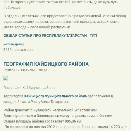
про Татарстан уже почти тысяча статей, может быть, даже чуть-чуть
побольше.
В отдельных статьях (это представлено в разделах левой колонки меню)
отдельные ссылки на реки, озера, памятники природы, исторические
места, города и села нашей республики.
ОБЩАЯ СТАТЬЯ ПРО РЕСПУБЛИКУ ТАТАРСТАН - ТУТ!
читать далее
3939 просмотров
ГЕОГРАФИЯ КАЙБИЦКОГО РАЙОНА
Posted СБ, 14/03/2020 - 08:43
География Кайбицкого района
Территория
Кайбицкого муниципального района
расположена в
западной части Республики Татарстан.
Район граничит с Чувашской Республикой, Апастовским,
Верхнеуслонским и Зеленодольским муниципальными районами.
Общая площадь района составляет 995,36 км.
По состоянию на начало 2012 г. население района составило 14 723 чел.