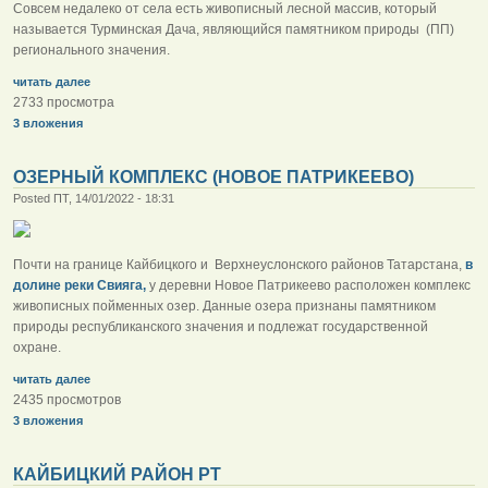
Совсем недалеко от села есть живописный лесной массив, который
называется Турминская Дача, являющийся памятником природы (ПП)
регионального значения.
читать далее
2733 просмотра
3 вложения
ОЗЕРНЫЙ КОМПЛЕКС (НОВОЕ ПАТРИКЕЕВО)
Posted ПТ, 14/01/2022 - 18:31
Почти на границе Кайбицкого и Верхнеуслонского районов Татарстана,
в
долине реки Свияга,
у деревни Новое Патрикеево расположен комплекс
живописных пойменных озер. Данные озера признаны памятником
природы республиканского значения и подлежат государственной
охране.
читать далее
2435 просмотров
3 вложения
КАЙБИЦКИЙ РАЙОН РТ