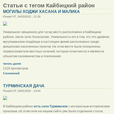
Статьи с тегом Кайбицкий район
МОГИЛЫ ХОДЖИ ХАСАНА И МАЛИКА
Posted ЧТ, 24/03/2022 - 21:30
Уникальное священное для татар место расположено в Кайбицком
районе, около села Хозесаново. Уникальность его в том, что это древнее
мусульманское кладбище в настоящее время расположено среди
кряшенских населенных пунктов. На этом месте были похоронены
первооснователи местных селений, которые почитаются и являются
объектом паломничества и поклонения.
читать далее
2119 просмотров
5 вложений
ТУРМИНСКАЯ ДАЧА
Posted СР, 19/01/2022 - 13:44
В Кайбицком районе
есть село Турминское
с интересным историческим
прошлым, об этом селе на нашем сайте уже была отдельная статья.