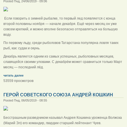
Posted Пнд, 24/06/2019 - 09:06
Если говорить о зимней рыбалке, то первый лед появляется с конца
второй половины ноября — начале декабря. Ещё через месяц он уже
совсем крепкий, и можно вполне безопасно отправляться на большую
воду.
По первому льду, среди рыболовов Татарстана популярна ловля таких
рыб, как: судак и окунь.
Декабрь является одним из самых успешных, рыболовных месяцев,
славящейся своими уловами. С декабрём может сравниться только Март
месяц — последний лёд.
читать далее
53559 просмотров
ГЕРОЙ СОВЕТСКОГО СОЮЗА АНДРЕЙ КОШКИН
Posted Пнд, 06/05/2019 - 08:55
Бесстрашным разведчиком называл Андрея Кошкина уроженца Волжска
(Марий Эл) его командир, гвардии старший лейтенант Чуев.