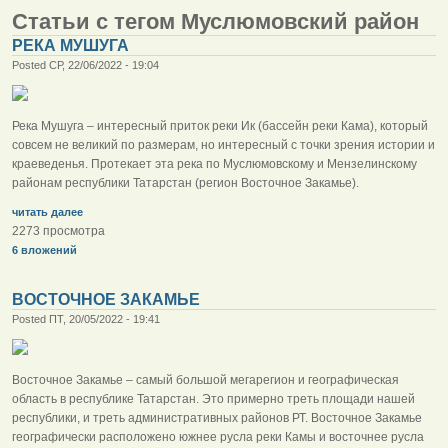
Статьи с тегом Муслюмовский район
РЕКА МУШУГА
Posted СР, 22/06/2022 - 19:04
Река Мушуга – интересный приток реки Ик (бассейн реки Кама), который
совсем не великий по размерам, но интересный с точки зрения истории и
краеведенья. Протекает эта река по Муслюмовскому и Мензелинскому
районам республики Татарстан (регион Восточное Закамье).
читать далее
2273 просмотра
6 вложений
ВОСТОЧНОЕ ЗАКАМЬЕ
Posted ПТ, 20/05/2022 - 19:41
Восточное Закамье – самый большой мегарегион и географическая
область в республике Татарстан. Это примерно треть площади нашей
республики, и треть административных районов РТ. Восточное Закамье
географически расположено южнее русла реки Камы и восточнее русла