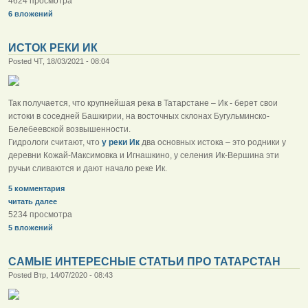
4624 просмотра
6 вложений
ИСТОК РЕКИ ИК
Posted ЧТ, 18/03/2021 - 08:04
Так получается, что крупнейшая река в Татарстане – Ик - берет свои
истоки в соседней Башкирии, на восточных склонах Бугульминско-
Белебеевской возвышенности.
Гидрологи считают, что
у реки Ик
два основных истока – это родники у
деревни Кожай-Максимовка и Игнашкино, у селения Ик-Вершина эти
ручьи сливаются и дают начало реке Ик.
5 комментария
читать далее
5234 просмотра
5 вложений
САМЫЕ ИНТЕРЕСНЫЕ СТАТЬИ ПРО ТАТАРСТАН
Posted Втр, 14/07/2020 - 08:43