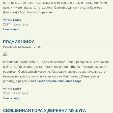
источников, про некоторые существуют свои легенды и предания. Один
из них – Изге чишмә (с татарского: Святой родник) – у села Баюково
(Байково) в Муслюмовском районе.
читать далее
2227 просмотров
2 вложения
РОДНИК ШИФА
Posted СБ, 12/03/2022 - 07:36
В Мензелинском районе, на самом востоке нашей республики, есть очень
известный источник, его татарское название – Шифа. Русское название
родника – Серебряный источник. Оказывается, что первоначально это
был марийский источник, и назывался он Ший памаш (Серебряный
родник), а рядом с ним
расположена священная гора
.
читать далее
3026 просмотров
5 вложений
СВЯЩЕННАЯ ГОРА У ДЕРЕВНИ МУШУГА