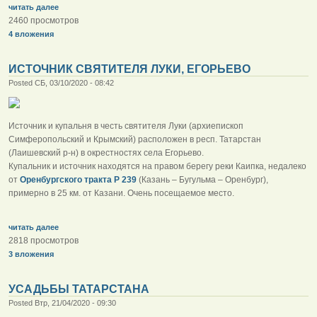
читать далее
2460 просмотров
4 вложения
ИСТОЧНИК СВЯТИТЕЛЯ ЛУКИ, ЕГОРЬЕВО
Posted СБ, 03/10/2020 - 08:42
Источник и купальня в честь святителя Луки (архиепископ
Симферопольский и Крымский) расположен в респ. Татарстан
(Лаишевский р-н) в окрестностях села Егорьево.
Купальник и источник находятся на правом берегу реки Каипка, недалеко
от
Оренбургского тракта Р 239
(Казань – Бугульма – Оренбург),
примерно в 25 км. от Казани. Очень посещаемое место.
читать далее
2818 просмотров
3 вложения
УСАДЬБЫ ТАТАРСТАНА
Posted Втр, 21/04/2020 - 09:30