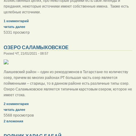
хозяйственных целях, про некоторые родники есть свои легенды и
предания, некоторые источники имеют собственные имена. Также есть
целебные источники.
1 комментарий
читать далее
5331 просмотр
ОЗЕРО САЛАМЫКОВСКОЕ
Posted ЧТ, 21/01/2021 - 08:57
Лаишевский район – один из рекордсменов в Татарстане по количеству
озер, причем во многих районах РТ большая часть озер является
пойменными – старицы, то в данном районе есть различные типы озер.
Озеро Саламыковское является типичным карстовым озером, которое не
имеет стока.
2 комментария
читать далее
5568 просмотров
2 вложения