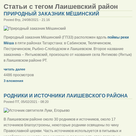
Статьи с тегом Лаишевский район
ПРИРОДНЫЙ ЗАКАЗНИК МЁШИНСКИЙ
Posted Втр, 24/08/2021 - 21:16
Природный заказник Мёшинский (ГПЗЗ) расположен вдоль
поймы реки
Мёша
в пяти районах Татарстана: в Сабинском, Тюлячинском,
Пестречинском, Рыбно-Слободском и Лаишевском. Второе название
заказника – Янтыковский, произошло от названия села Янтиково (Янтык)
в Лаишевском районе РТ.
читать далее
4486 просмотров
3 вложения
РОДНИКИ И ИСТОЧНИКИ ЛАИШЕВСКОГО РАЙОНА
Posted ПТ, 05/02/2021 - 08:20
В Лаишевском районе около 30 родников и источников, около 17
источников благоустроены, некоторые родники освящены по чину
Православной церкви. Часть источников используется в питьевых и