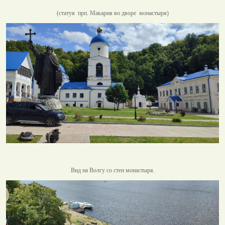
(статуя прп. Макария во дворе монастыря)
Вид на Волгу со стен монастыря.