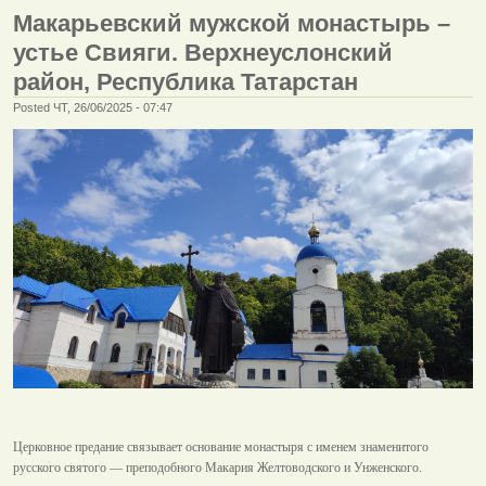
Макарьевский мужской монастырь –
устье Свияги. Верхнеуслонский
район, Республика Татарстан
Posted ЧТ, 26/06/2025 - 07:47
Церковное предание связывает основание монастыря с именем знаменитого
русского святого — преподобного Макария Желтоводского и Унженского.