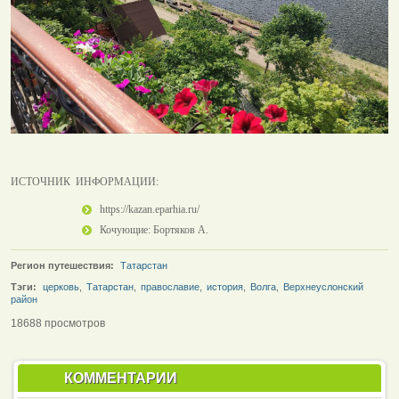
ИСТОЧНИК ИНФОРМАЦИИ:
https://kazan.eparhia.ru/
Кочующие: Бортяков А.
Регион путешествия:
Татарстан
Тэги:
церковь
,
Татарстан
,
православие
,
история
,
Волга
,
Верхнеуслонский
район
18688 просмотров
КОММЕНТАРИИ