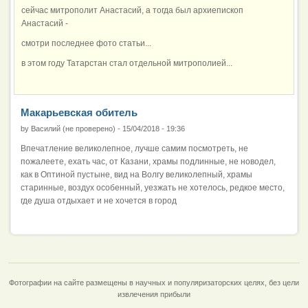
сейчас митрополит Анастасий, а тогда был архиепископ
Анастасий -
смотри последнее фото статьи...
в этом году Татарстан стал отдельной митрополией...
Макарьевская обитель
by
Василий (не проверено)
-
15/04/2018 - 19:36
Впечатление великолепное, лучше самим посмотреть, не
пожалеете, ехать час, от Казани, храмы подлинные, не новодел,
как в Оптиной пустыне, вид на Волгу великолепный, храмы
старинные, воздух особенный, уезжать не хотелось, редкое место,
где душа отдыхает и не хочется в город
Фотографии на сайте размещены в научных и популяризаторских целях, без цели
извлечения прибыли