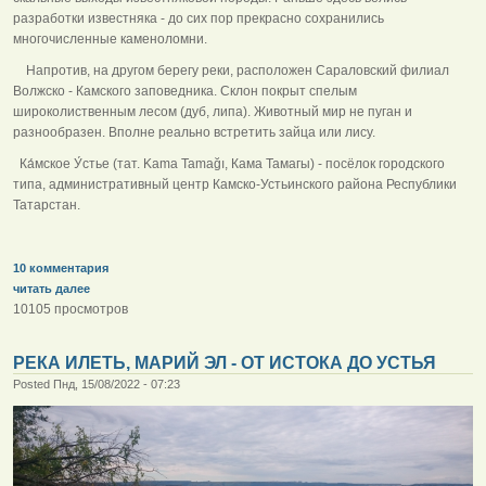
разработки известняка - до сих пор прекрасно сохранились
многочисленные каменоломни.
Напротив, на другом берегу реки, расположен Сараловский филиал
Волжско - Камского заповедника. Склон покрыт спелым
широколиственным лесом (дуб, липа). Животный мир не пуган и
разнообразен. Вполне реально встретить зайца или лису.
Ка́мское У́стье (тат. Kama Tamağı, Кама Тамагы) - посёлок городского
типа, административный центр Камско-Устьинского района Республики
Татарстан.
10 комментария
читать далее
10105 просмотров
РЕКА ИЛЕТЬ, МАРИЙ ЭЛ - ОТ ИСТОКА ДО УСТЬЯ
Posted Пнд, 15/08/2022 - 07:23