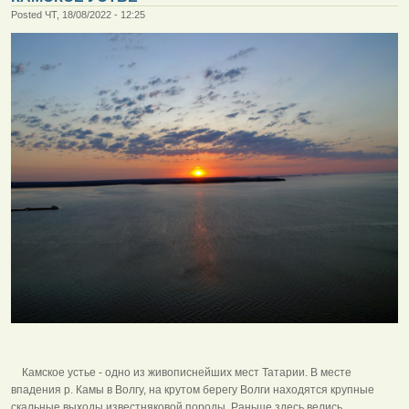
Posted ЧТ, 18/08/2022 - 12:25
Камское устье - одно из живописнейших мест Татарии. В месте
впадения р. Камы в Волгу, на крутом берегу Волги находятся крупные
скальные выходы известняковой породы. Раньше здесь велись