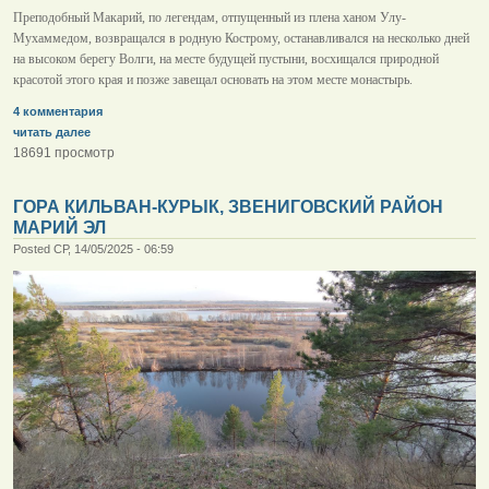
Преподобный Макарий, по легендам, отпущенный из плена ханом Улу-
Мухаммедом, возвращался в родную Кострому, останавливался на несколько дней
на высоком берегу Волги, на месте будущей пустыни, восхищался природной
красотой этого края и позже завещал основать на этом месте монастырь.
4 комментария
читать далее
18691 просмотр
ГОРА КИЛЬВАН-КУРЫК, ЗВЕНИГОВСКИЙ РАЙОН
МАРИЙ ЭЛ
Posted СР, 14/05/2025 - 06:59