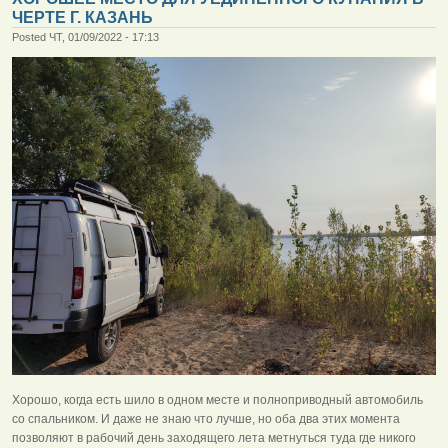
ЧЕРТЕ Г. КАЗАНЬ
Posted ЧТ, 01/09/2022 - 17:13
Хорошо, когда есть шило в одном месте и полноприводный автомобиль
со спальником. И даже не знаю что лучше, но оба два этих момента
позволяют в рабочий день заходящего лета метнуться туда где никого