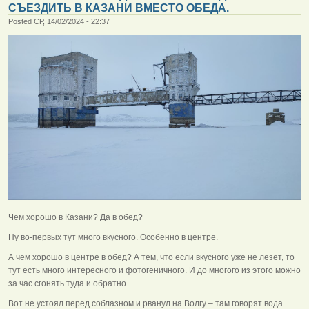
СЪЕЗДИТЬ В КАЗАНИ ВМЕСТО ОБЕДА.
Posted СР, 14/02/2024 - 22:37
Чем хорошо в Казани? Да в обед?
Ну во-первых тут много вкусного. Особенно в центре.
А чем хорошо в центре в обед? А тем, что если вкусного уже не лезет, то
тут есть много интересного и фотогеничного. И до многого из этого можно
за час сгонять туда и обратно.
Вот не устоял перед соблазном и рванул на Волгу – там говорят вода