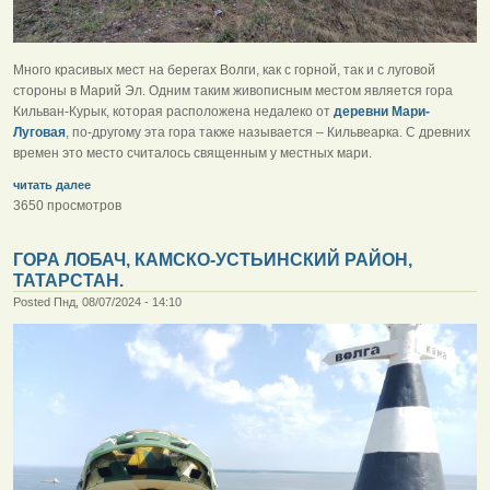
Много красивых мест на берегах Волги, как с горной, так и с луговой
стороны в Марий Эл. Одним таким живописным местом является гора
Кильван-Курык, которая расположена недалеко от
деревни Мари-
Луговая
, по-другому эта гора также называется – Кильвеарка. С древних
времен это место считалось священным у местных мари.
читать далее
3650 просмотров
ГОРА ЛОБАЧ, КАМСКО-УСТЬИНСКИЙ РАЙОН,
ТАТАРСТАН.
Posted Пнд, 08/07/2024 - 14:10