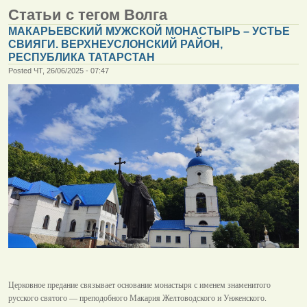
Статьи с тегом Волга
МАКАРЬЕВСКИЙ МУЖСКОЙ МОНАСТЫРЬ – УСТЬЕ
СВИЯГИ. ВЕРХНЕУСЛОНСКИЙ РАЙОН,
РЕСПУБЛИКА ТАТАРСТАН
Posted ЧТ, 26/06/2025 - 07:47
Церковное предание связывает основание монастыря с именем знаменитого
русского святого — преподобного Макария Желтоводского и Унженского.