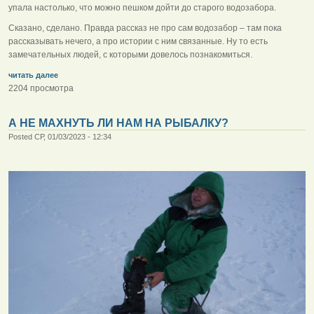
упала настолько, что можно пешком дойти до старого водозабора.
Сказано, сделано. Правда рассказ не про сам водозабор – там пока
рассказывать нечего, а про истории с ним связанные. Ну то есть
замечательных людей, с которыми довелось познакомиться.
читать далее
2204 просмотра
А НЕ МАХНУТЬ ЛИ НАМ НА РЫБАЛКУ?
Posted СР, 01/03/2023 - 12:34