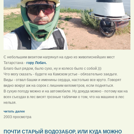
С небольшим визитом нагрянул на одно из живописнейших мест
Татарстана -
гору Лобач.
Благо был рядом, было сухо, ну и колесо было с собой.)))
Что могу сказать - будете на Камском устье - обязательно заедьте.
Виды - отвал башки и именины сердца, настолько все круто. Говорят
видно вокруг аж на сорок с лишним километров, если подняться.
В сухую погоду можно и на автомобиле. Ну докуда можно - потому как на
всех съездах в лес висят грозные таблички о том, что на машине в лес
нельзя.
читать далее
2003 просмотра
ПОЧТИ СТАРЫЙ ВОДОЗАБОР, ИЛИ КУДА МОЖНО