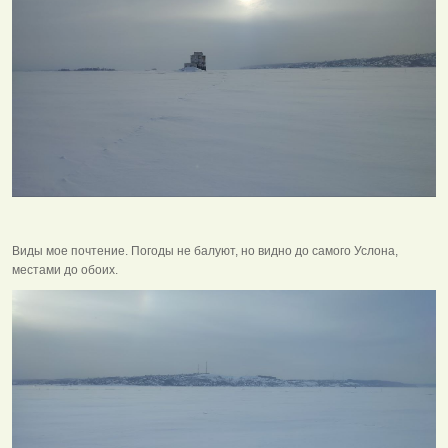
Виды мое почтение. Погоды не балуют, но видно до самого Услона,
местами до обоих.