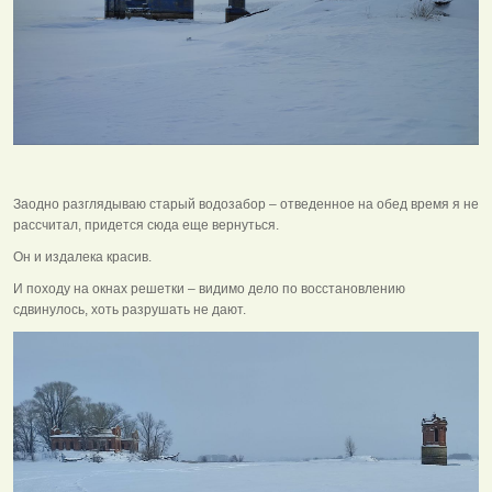
Заодно разглядываю старый водозабор – отведенное на обед время я не
рассчитал, придется сюда еще вернуться.
Он и издалека красив.
И походу на окнах решетки – видимо дело по восстановлению
сдвинулось, хоть разрушать не дают.