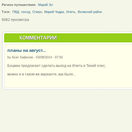
Регион путешествия:
Марий Эл
Тэги:
ПВД
,
поход
,
Озеро
,
Марий Чодра
,
Илеть
,
Волжский район
6062 просмотра
КОММЕНТАРИИ
планы на август...
by
Ахат Хафизов
-
03/08/2014 - 07:50
Боцман предлагает сделать выход на Илеть и Тихий плес,
можно и в таком же варианте, как было...