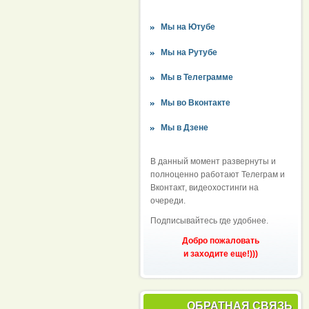
Мы на Ютубе
Мы на Рутубе
Мы в Телеграмме
Мы во Вконтакте
Мы в Дзене
В данный момент развернуты и
полноценно работают Телеграм и
Вконтакт, видеохостинги на
очереди.
Подписывайтесь где удобнее.
Добро пожаловать
и заходите еще!)))
ОБРАТНАЯ СВЯЗЬ