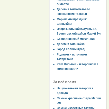
области
Деревня Алмаметьево
(моркинские татары)
Марийский праздник
Шорыкйол
Озеро Большой Юлуксь-Ер,
Звениговский район Марий Эл
Безводнинский могильник
Деревня Алашайка
Город Калининград
Родники и источники
Татарстана
Река Кисьмесь и Корсинская
колония цапли
За всё время:
Национальная татарская
одежда
Самые красивые озера Марий
Эл
Самые известные татары