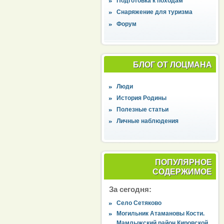
Подготовка к походам
Снаряжение для туризма
Форум
БЛОГ ОТ ЛОЦМАНА
Люди
История Родины
Полезные статьи
Личные наблюдения
ПОПУЛЯРНОЕ
СОДЕРЖИМОЕ
За сегодня:
Село Сетяково
Могильник Атамановы Кости.
Мамлыжский район Кировской