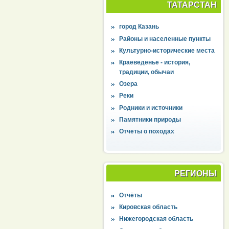
ТАТАРСТАН
город Казань
Районы и населенные пункты
Культурно-исторические места
Краеведенье - история,
традиции, обычаи
Озера
Реки
Родники и источники
Памятники природы
Отчеты о походах
РЕГИОНЫ
Отчёты
Кировская область
Нижегородская область