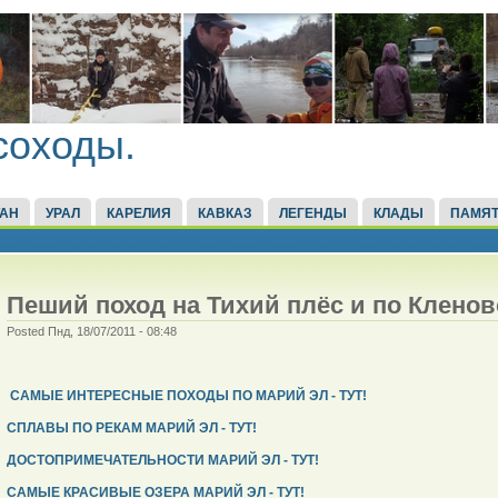
соходы.
ТАН
УРАЛ
КАРЕЛИЯ
КАВКАЗ
ЛЕГЕНДЫ
КЛАДЫ
ПАМЯТ
Пеший поход на Тихий плёс и по Кленов
Posted Пнд, 18/07/2011 - 08:48
САМЫЕ ИНТЕРЕСНЫЕ ПОХОДЫ ПО МАРИЙ ЭЛ - ТУТ!
СПЛАВЫ ПО РЕКАМ МАРИЙ ЭЛ - ТУТ!
ДОСТОПРИМЕЧАТЕЛЬНОСТИ МАРИЙ ЭЛ - ТУТ!
САМЫЕ КРАСИВЫЕ ОЗЕРА МАРИЙ ЭЛ - ТУТ!