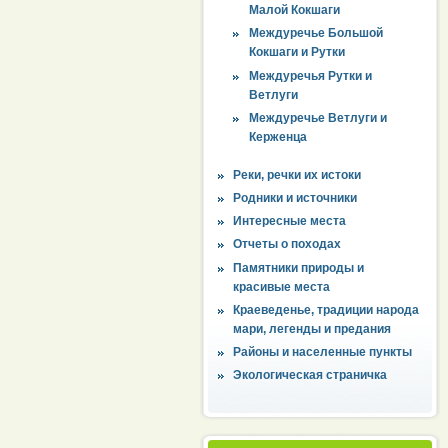
Малой Кокшаги
Междуречье Большой
Кокшаги и Рутки
Междуречья Рутки и
Ветлуги
Междуречье Ветлуги и
Керженца
Реки, речки их истоки
Родники и источники
Интересные места
Отчеты о походах
Памятники природы и
красивые места
Краеведенье, традиции народа
мари, легенды и предания
Районы и населенные пункты
Экологическая страничка