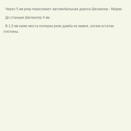
Через 5 км реку пересекает автомобильная дорога Шелангер - Морки.
До станции Шелангер 4 км.
В 1,5 км ниже моста поперек реки дамба из камня, затем остатки
плотины.