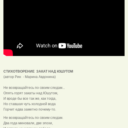
СТИХОТВОРЕНИЕ ЗАКАТ НАД ЮШУТОМ
(автор Рин - Марина Авдонина)
Не возвращайтесь по своим следам...
Опять горят закаты над Юшутом,
И вроде бы все так же, как тогда,
Но ставшая чуть холодней вода
Горчит едва заметно почему-то.
Не возвращайтесь по своим следам.
Два года миновали, две эпохи,