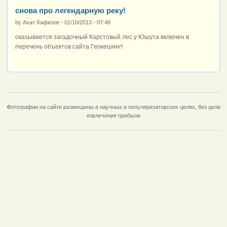
снова про легендарную реку!
by
Ахат Хафизов
-
01/10/2013 - 07:48
оказывается загадочный Карстовый лес у Юшута включен в
перечень объектов сайта Геокешинг!
Фотографии на сайте размещены в научных и популяризаторских целях, без цели
извлечения прибыли