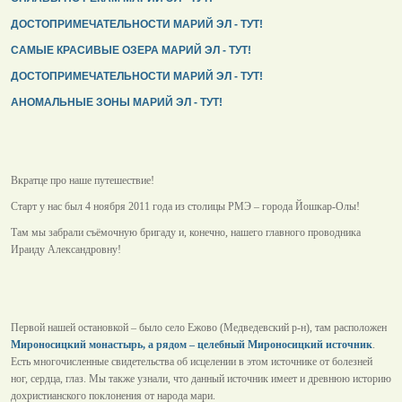
ДОСТОПРИМЕЧАТЕЛЬНОСТИ МАРИЙ ЭЛ - ТУТ!
САМЫЕ КРАСИВЫЕ ОЗЕРА МАРИЙ ЭЛ - ТУТ!
ДОСТОПРИМЕЧАТЕЛЬНОСТИ МАРИЙ ЭЛ - ТУТ!
АНОМАЛЬНЫЕ ЗОНЫ МАРИЙ ЭЛ - ТУТ!
Вкратце про наше путешествие!
Старт у нас был 4 ноября 2011 года из столицы РМЭ – города Йошкар-Олы!
Там мы забрали съёмочную бригаду и, конечно, нашего главного проводника
Ираиду Александровну!
Первой нашей остановкой – было село Ежово (Медведевский р-н), там расположен
Мироносицкий монастырь, а рядом – целебный Мироносицкий источник
.
Есть многочисленные свидетельства об исцелении в этом источнике от болезней
ног, сердца, глаз. Мы также узнали, что данный источник имеет и древнюю историю
дохристианского поклонения от народа мари.