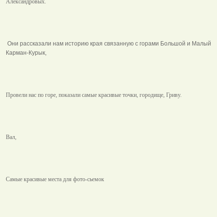
Александровых.
Они рассказали нам историю края связанную с горами Большой и Малый
Карман-Курык,
Провели нас по горе, показали самые красивые точки, городище, Гриву.
Вал,
Самые красивые места для фото-сьемок