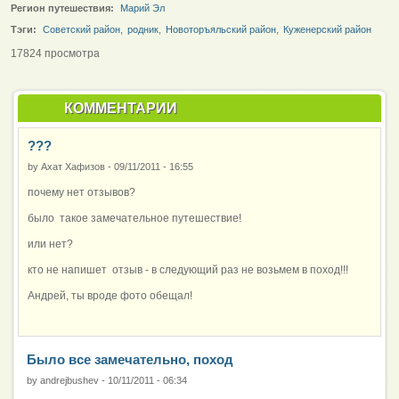
Регион путешествия:
Марий Эл
Тэги:
Советский район
,
родник
,
Новоторъяльский район
,
Куженерский район
17824 просмотра
КОММЕНТАРИИ
???
by
Ахат Хафизов
-
09/11/2011 - 16:55
почему нет отзывов?
было такое замечательное путешествие!
или нет?
кто не напишет отзыв - в следующий раз не возьмем в поход!!!
Андрей, ты вроде фото обещал!
Было все замечательно, поход
by
andrejbushev
-
10/11/2011 - 06:34