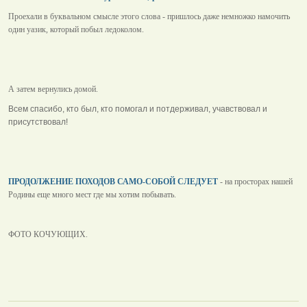
Проехали в буквальном смысле этого слова - пришлось даже немножко намочить
один уазик, который побыл ледоколом.
А затем вернулись домой.
Всем спасибо, кто был, кто помогал и потдерживал, учавствовал и
присутствовал!
ПРОДОЛЖЕНИЕ ПОХОДОВ САМО-СОБОЙ СЛЕДУЕТ
- на просторах нашей
Родины еще много мест где мы хотим побывать.
ФОТО КОЧУЮЩИХ.