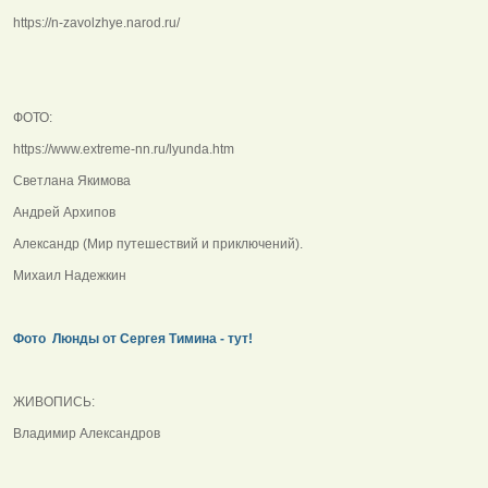
https://n-zavolzhye.narod.ru/
ФОТО:
https://www.extreme-nn.ru/lyunda.htm
Светлана Якимова
Андрей Архипов
Александр (Мир путешествий и приключений).
Михаил Надежкин
Фото Люнды от Сергея Тимина - тут!
ЖИВОПИСЬ:
Владимир Александров