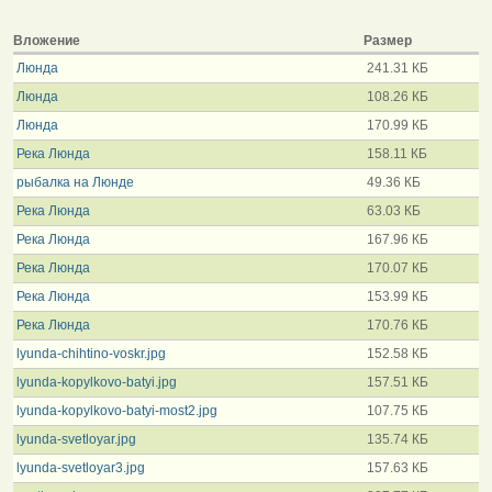
Вложение
Размер
Люнда
241.31 КБ
Люнда
108.26 КБ
Люнда
170.99 КБ
Река Люнда
158.11 КБ
рыбалка на Люнде
49.36 КБ
Река Люнда
63.03 КБ
Река Люнда
167.96 КБ
Река Люнда
170.07 КБ
Река Люнда
153.99 КБ
Река Люнда
170.76 КБ
lyunda-chihtino-voskr.jpg
152.58 КБ
lyunda-kopylkovo-batyi.jpg
157.51 КБ
lyunda-kopylkovo-batyi-most2.jpg
107.75 КБ
lyunda-svetloyar.jpg
135.74 КБ
lyunda-svetloyar3.jpg
157.63 КБ