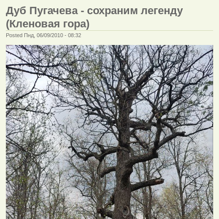
Дуб Пугачева - сохраним легенду
(Кленовая гора)
Posted Пнд, 06/09/2010 - 08:32