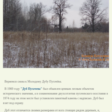
Вернемся снова к Молодому Дубу Пугачёва.
В 1969 году
"Дуб Пугачева"
был объявлен ценным лесным объектом
исторического значения, а в ознаменование двухсотлетия пугачевского восстания в
1974 году на этом месте был установлен памятный камень с надписью. Дуб был
взят под охрану.
Дуб этот отличается своими размерами от всех стоящих рядом деревьев, и,