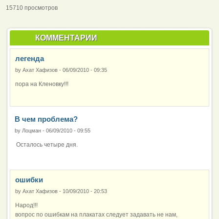
15710 просмотров
КОММЕНТАРИИ
легенда
by
Ахат Хафизов
-
06/09/2010 - 09:35
пора на Кленовку!!!
В чем проблема?
by
Лоцман
-
06/09/2010 - 09:55
Осталось четыре дня.
ошибки
by
Ахат Хафизов
-
10/09/2010 - 20:53
Народ!!!
вопрос по ошибкам на плакатах следует задавать не нам,