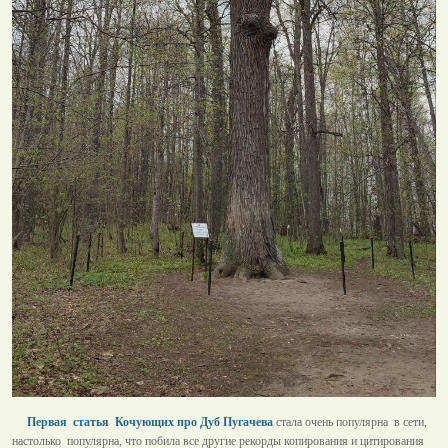
Первая статья Кочующих про Дуб Пугачева
стала очень популярна в сети,
настолько популярна, что побила все другие рекорды копирования и цитирования