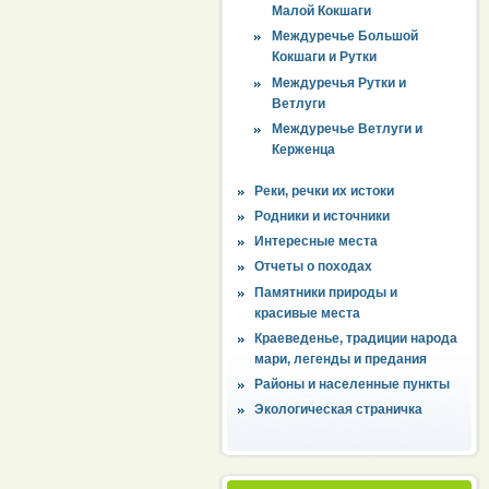
Малой Кокшаги
Междуречье Большой
Кокшаги и Рутки
Междуречья Рутки и
Ветлуги
Междуречье Ветлуги и
Керженца
Реки, речки их истоки
Родники и источники
Интересные места
Отчеты о походах
Памятники природы и
красивые места
Краеведенье, традиции народа
мари, легенды и предания
Районы и населенные пункты
Экологическая страничка