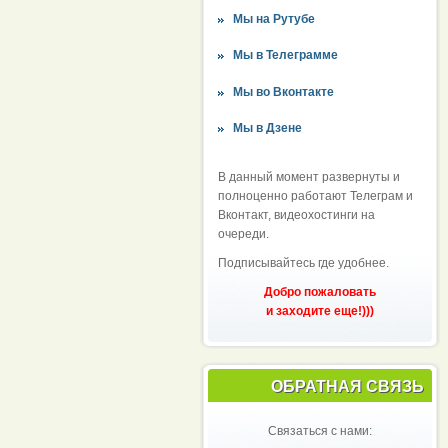
Мы на Рутубе
Мы в Телеграмме
Мы во Вконтакте
Мы в Дзене
В данный момент развернуты и
полноценно работают Телеграм и
Вконтакт, видеохостинги на
очереди.
Подписывайтесь где удобнее.
Добро пожаловать
и заходите еще!)))
ОБРАТНАЯ СВЯЗЬ
Связаться с нами: