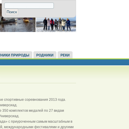
НИКИ ПРИРОДЫ
РОДНИКИ
РЕКИ
е спортивные соревнования 2013 года.
Универсиад.
 350 комплектов медалей по 27 видам
 Универсиад.
иада» с приуроченным самым масштабным в
уй, международными фестивалями и другими