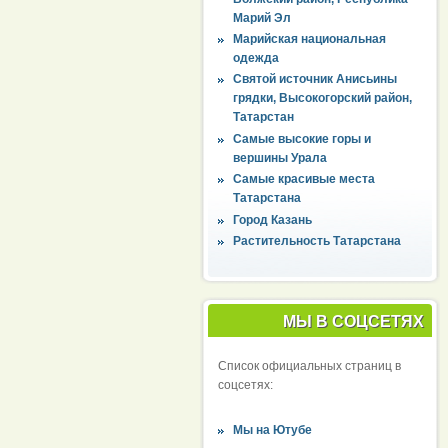
Марий Эл
Марийская национальная
одежда
Святой источник Анисьины
грядки, Высокогорский район,
Татарстан
Самые высокие горы и
вершины Урала
Самые красивые места
Татарстана
Город Казань
Растительность Татарстана
МЫ В СОЦСЕТЯХ
Список официальных страниц в
соцсетях:
Мы на Ютубе