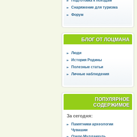
Подготовка к походам
Снаряжение для туризма
Форум
БЛОГ ОТ ЛОЦМАНА
Люди
История Родины
Полезные статьи
Личные наблюдения
ПОПУЛЯРНОЕ
СОДЕРЖИМОЕ
За сегодня:
Памятники археологии
Чувашии
Озеро Мулдаккуль