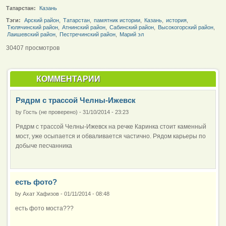
Татарстан:
Казань
Тэги:
Арский район
,
Татарстан
,
памятник истории
,
Казань
,
история
,
Тюлячинский район
,
Атнинский район
,
Сабинский район
,
Высокогорский район
,
Лаишевский район
,
Пестречинский район
,
Марий эл
30407 просмотров
КОММЕНТАРИИ
Рядрм с трассой Челны-Ижевск
by
Гость (не проверено)
-
31/10/2014 - 23:23
Рядрм с трассой Челны-Ижевск на речке Каринка стоит каменный
мост, уже осыпается и обваливается частично. Рядом карьеры по
добыче песчанника
есть фото?
by
Ахат Хафизов
-
01/11/2014 - 08:48
есть фото моста???