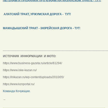
ЛЕГЕНДЫ И ПРЕДАНИЯ ПРО КЛАДЫ НА КАЗАНСКОМ ТРАКТЕ - ТУТ!
АЛАТСКИЙ ТРАКТ, УРЖУМСКАЯ ДОРОГА - ТУТ!
МАМАДЫШСКИЙ ТРАКТ - ЗЮРЕЙСКАЯ ДОРОГА - ТУТ
!
______________________________________________________________
ИСТОЧНИК ИНФОРМАЦИИ И ФОТО:
https://www.business-gazeta.ru/article/61294/
https://www.iske-kazan.ru/
https://inkazan.ru/wp-content/uploads/2010/05/
https://www.kznportal.ru/
Команда Кочующие
.
_