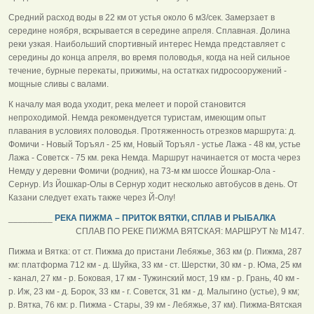
Средний расход воды в 22 км от устья около 6 м3/сек. Замерзает в
середине ноября, вскрывается в середине апреля. Сплавная. Долина
реки узкая. Наибольший спортивный интерес Немда представляет с
середины до конца апреля, во время половодья, когда на ней сильное
течение, бурные перекаты, прижимы, на остатках гидросооружений -
мощные сливы с валами.
К началу мая вода уходит, река мелеет и порой становится
непроходимой. Немда рекомендуется туристам, имеющим опыт
плавания в условиях половодья. Протяженность отрезков маршрута: д.
Фомичи - Новый Торъял - 25 км, Новый Торъял - устье Лажа - 48 км, устье
Лажа - Советск - 75 км. река Немда. Маршрут начинается от моста через
Немду у деревни Фомичи (родник), на 73-м км шоссе Йошкар-Ола -
Сернур. Из Йошкар-Олы в Сернур ходит несколько автобусов в день. От
Казани следует ехать также через Й-Олу!
_________
РЕКА ПИЖМА – ПРИТОК ВЯТКИ, СПЛАВ И РЫБАЛКА
СПЛАВ ПО РЕКЕ ПИЖМА ВЯТСКАЯ: МАРШРУТ № М147.
Пижма и Вятка: от ст. Пижма до пристани Лебяжье, 363 км (р. Пижма, 287
км: платформа 712 км - д. Шуйка, 33 км - ст. Шерстки, 30 км - р. Юма, 25 км
- канал, 27 км - р. Боковая, 17 км - Тужинский мост, 19 км - р. Грань, 40 км -
р. Иж, 23 км - д. Борок, 33 км - г. Советск, 31 км - д. Малыгино (устье), 9 км;
р. Вятка, 76 км: р. Пижма - Стары, 39 км - Лебяжье, 37 км). Пижма-Вятская