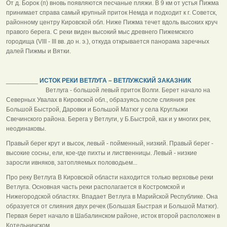
От д. Борок (п) вновь появляются песчаные пляжи. В 9 км от устья Пижма
принимает справа самый крупный приток Немда и подходит к г. Советск,
районному центру Кировской обл. Ниже Пижма течет вдоль высоких круч
правого берега. С реки виден высокий мыс древнего Пижемского
городища (VIII - III вв. до н. э.), откуда открывается панорама заречных
далей Пижмы и Вятки.
_________
ИСТОК РЕКИ ВЕТЛУГА – ВЕТЛУЖСКИЙ ЗАКАЗНИК
Ветлуга - большой левый приток Волги. Берет начало на
Северных Увалах в Кировской обл., образуясь после слияния рек
Большой Быстрой, Даровки и Большой Матюг у села Круглыжи
Свечинского района. Берега у Ветлуги, у Б.Быстрой, как и у многих рек,
неодинаковы.
Правый берег крут и высок, левый - пойменный, низкий. Правый берег -
высокие сосны, ели, кое-где пихты и лиственницы. Левый - низкие
заросли ивняков, затопляемых половодьем...
Про реку Ветлуга В Кировской области находится только верховье реки
Ветлуга. Основная часть реки располагается в Костромской и
Нижегородской областях. Впадает Ветлуга в Марийской Республике. Она
образуется от слияния двух речек (Большая Быстрая и Большой Матюг).
Первая берет начало в Шабалинском районе, исток второй расположен в
Котельничском.