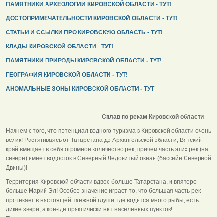
ПАМЯТНИКИ АРХЕОЛОГИИ КИРОВСКОЙ ОБЛАСТИ - ТУТ!
ДОСТОПРИМЕЧАТЕЛЬНОСТИ КИРОВСКОЙ ОБЛАСТИ - ТУТ!
СТАТЬИ И ССЫЛКИ ПРО КИРОВСКУЮ ОБЛАСТЬ - ТУТ!
КЛАДЫ КИРОВСКОЙ ОБЛАСТИ - ТУТ!
ПАМЯТНИКИ ПРИРОДЫ КИРОВСКОЙ ОБЛАСТИ - ТУТ!
ГЕОГРАФИЯ КИРОВСКОЙ ОБЛАСТИ - ТУТ!
АНОМАЛЬНЫЕ ЗОНЫ КИРОВСКОЙ ОБЛАСТИ - ТУТ!
Сплав по рекам Кировской области
Начнем с того, что потенциал водного туризма в Кировской области очень
велик! Растягиваясь от Татарстана до Архангельской области, Вятский
край вмещает в себя огромное количество рек, причем часть этих рек (на
севере) имеет водосток в Северный Ледовитый океан (бассейн Северной
Двины)!
Территория Кировской области вдвое больше Татарстана, и впятеро
больше Марий Эл! Особое значение играет то, что большая часть рек
протекает в настоящей таёжной глуши, где водится много рыбы, есть
дикие звери, а кое-где практически нет населенных пунктов!