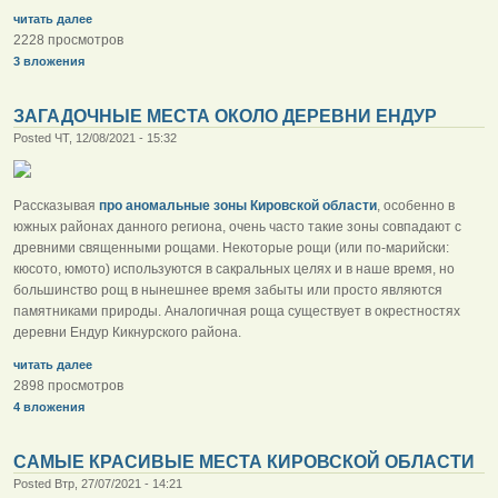
читать далее
2228 просмотров
3 вложения
ЗАГАДОЧНЫЕ МЕСТА ОКОЛО ДЕРЕВНИ ЕНДУР
Posted ЧТ, 12/08/2021 - 15:32
Рассказывая
про аномальные зоны Кировской области
, особенно в
южных районах данного региона, очень часто такие зоны совпадают с
древними священными рощами. Некоторые рощи (или по-марийски:
кюсото, юмото) используются в сакральных целях и в наше время, но
большинство рощ в нынешнее время забыты или просто являются
памятниками природы. Аналогичная роща существует в окрестностях
деревни Ендур Кикнурского района.
читать далее
2898 просмотров
4 вложения
САМЫЕ КРАСИВЫЕ МЕСТА КИРОВСКОЙ ОБЛАСТИ
Posted Втр, 27/07/2021 - 14:21