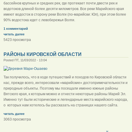
бассейнов крупных и средних рек, где протекает почти двести рек и
водотоков длиной более десяти километров. Все реки Марийского края
имеют водосток в сторону реки Волги (по-марийски: Юл), при этом более
90% водостока идет с левобережья Волги.
1 комментарий
читать далее
5423 просмотра
РАЙОНЫ КИРОВСКОЙ ОБЛАСТИ
Posted ПТ, 11/03/2022 - 13:04
Так получилось, что в ходе путешествий и походов по Кировской области
нас, прежде всего, интересовали «марийские» достопримечательности и
природные объекты. Поэтому мы посещали именно южные районы
Вятского края, к которым можно и отнести некоторые районы Марий Эл.
Именно тут были исторические и легендарные места марийского народа,
о которых нам хотелось бы рассказать на страницах нашего сайта.
читать далее
3063 просмотра