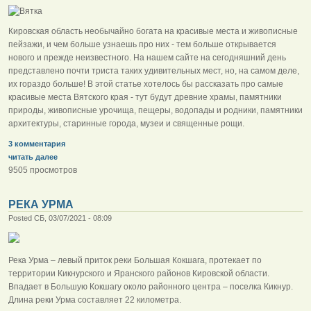
Кировская область необычайно богата на красивые места и живописные
пейзажи, и чем больше узнаешь про них - тем больше открывается
нового и прежде неизвестного. На нашем сайте на сегодняшний день
представлено почти триста таких удивительных мест, но, на самом деле,
их гораздо больше! В этой статье хотелось бы рассказать про самые
красивые места Вятского края - тут будут древние храмы, памятники
природы, живописные урочища, пещеры, водопады и родники, памятники
архитектуры, старинные города, музеи и священные рощи.
3 комментария
читать далее
9505 просмотров
РЕКА УРМА
Posted СБ, 03/07/2021 - 08:09
Река Урма – левый приток реки Большая Кокшага, протекает по
территории Кикнурского и Яранского районов Кировской области.
Впадает в Большую Кокшагу около районного центра – поселка Кикнур.
Длина реки Урма составляет 22 километра.