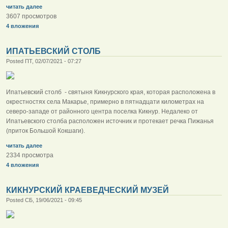
читать далее
3607 просмотров
4 вложения
ИПАТЬЕВСКИЙ СТОЛБ
Posted ПТ, 02/07/2021 - 07:27
Ипатьевский столб - святыня Кикнурского края, которая расположена в
окрестностях села Макарье, примерно в пятнадцати километрах на
северо-западе от районного центра поселка Кикнур. Недалеко от
Ипатьевского столба расположен источник и протекает речка Пижанья
(приток Большой Кокшаги).
читать далее
2334 просмотра
4 вложения
КИКНУРСКИЙ КРАЕВЕДЧЕСКИЙ МУЗЕЙ
Posted СБ, 19/06/2021 - 09:45