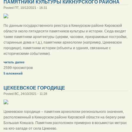
ПАМЯТНИКИ КУЛЬТУРЫ КИКНУРСКОГО РАЙОНА
Posted ПТ, 10/12/2021 - 16:31
По данным государственного реестра в Кикнурском районе Кировской
области около пятидесяти памятников культуры и истории. Сюда входят
также памятники архитектуры (церкви, часовни, прихрамовые постройки,
старинные дома и т.д.), памятники археологии (например, Цекеевское
городище), памятники истории (объекты и здания, связанные с
историческими событиями).
читать далее
2599 просмотров
5 вложений
ЦЕКЕЕВСКОЕ ГОРОДИЩЕ
Posted ВС, 24/10/2021 - 11:28
Цекеевское городище – памятник археологии регионального значения,
расположенный в Кикнурском районе Кировской области на берегу реки
Большая Кокшага. Памятник расположен примерно в восьмистах метрах
на юго-западе от села Цекеево.