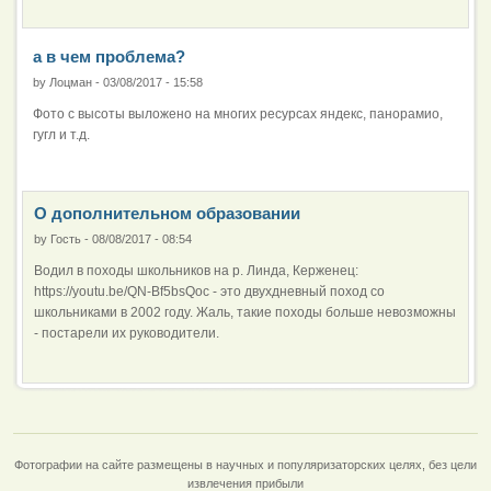
а в чем проблема?
by
Лоцман
-
03/08/2017 - 15:58
Фото с высоты выложено на многих ресурсах яндекс, панорамио,
гугл и т.д.
О дополнительном образовании
by
Гость
-
08/08/2017 - 08:54
Водил в походы школьников на р. Линда, Керженец:
https://youtu.be/QN-Bf5bsQoc - это двухдневный поход со
школьниками в 2002 году. Жаль, такие походы больше невозможны
- постарели их руководители.
Фотографии на сайте размещены в научных и популяризаторских целях, без цели
извлечения прибыли