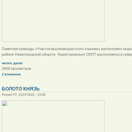
Памятник природы «Участок высоковозрастного ельника» расположен недал
районе Нижегородской области. Территориально ООПТ расположена в север
читать далее
2859 просмотров
2 вложения
БОЛОТО КНЯЗЬ
Posted ПТ, 01/07/2022 - 19:08