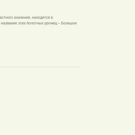
астного значения, находится в
) название этих болотных урочищ – Большое