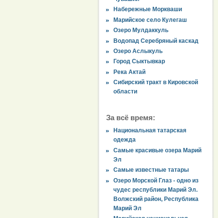
Набережные Моркваши
Марийское село Кулегаш
Озеро Мулдаккуль
Водопад Серебряный каскад
Озеро Аслыкуль
Город Сыктывкар
Река Актай
Сибирский тракт в Кировской
области
За всё время:
Национальная татарская
одежда
Самые красивые озера Марий
Эл
Самые известные татары
Озеро Морской Глаз - одно из
чудес республики Марий Эл.
Волжский район, Республика
Марий Эл