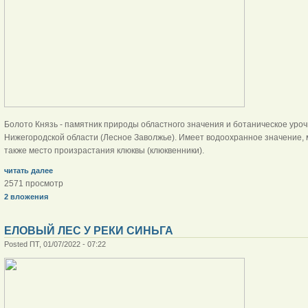
Болото Князь - памятник природы областного значения и ботаническое ур
Нижегородской области (Лесное Заволжье). Имеет водоохранное значение, м
также место произрастания клюквы (клюквенники).
читать далее
2571 просмотр
2 вложения
ЕЛОВЫЙ ЛЕС У РЕКИ СИНЬГА
Posted ПТ, 01/07/2022 - 07:22