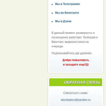
Мы в Телеграмме
Мы во Вконтакте
Мы в Дзене
В данный момент развернуты и
полноценно работают Телеграм и
Вконтакт, видеохостинги на
очереди.
Подписывайтесь где удобнее.
Добро пожаловать
и заходите еще!)))
ОБРАТНАЯ СВЯЗЬ
Связаться с нами:
abortyakov@yandex.ru