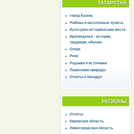
ТАТАРСТАН
город Казань
Районы и населенные пункты
Культурно-исторические места
Краеведенье - история,
традиции, обычаи
Озера
Реки
Родники и источники
Памятники природы
Отчеты о походах
РЕГИОНЫ
Отчёты
Кировская область
Нижегородская область