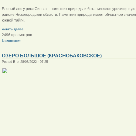
Еловый лес у реки Синьга – памятник природы и ботаническое урочище в до
районе Нижегородской области. Памятник природы имеет областное значен
южной тайги.
читать далее
2496 просмотров
3 вложения
ОЗЕРО БОЛЬШОЕ (КРАСНОБАКОВСКОЕ)
Posted Втр, 28/06/2022 - 07:25