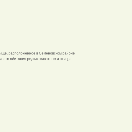
очище, расположенное в Семеновском районе
есто обитания редких животных и птиц, а