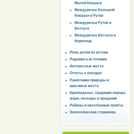
Малой Кокшаги
Междуречье Большой
Кокшаги и Рутки
Междуречья Рутки и
Ветлуги
Междуречье Ветлуги и
Керженца
Реки, речки их истоки
Родники и источники
Интересные места
Отчеты о походах
Памятники природы и
красивые места
Краеведенье, традиции народа
мари, легенды и предания
Районы и населенные пункты
Экологическая страничка