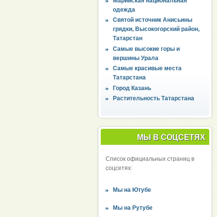
Марийская национальная
одежда
Святой источник Анисьины
грядки, Высокогорский район,
Татарстан
Самые высокие горы и
вершины Урала
Самые красивые места
Татарстана
Город Казань
Растительность Татарстана
МЫ В СОЦСЕТЯХ
Список официальных страниц в
соцсетях:
Мы на Ютубе
Мы на Рутубе