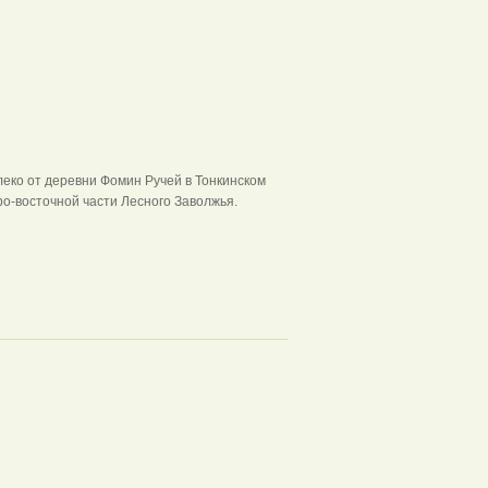
еко от деревни Фомин Ручей в Тонкинском
о-восточной части Лесного Заволжья.