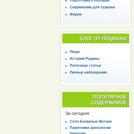
Подготовка к походам
Снаряжение для туризма
Форум
БЛОГ ОТ ЛОЦМАНА
Люди
История Родины
Полезные статьи
Личные наблюдения
ПОПУЛЯРНОЕ
СОДЕРЖИМОЕ
За сегодня:
Село Базарные Матаки
Памятники археологии
Чувашии