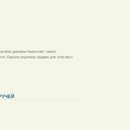
в близ деревни Набатово", имеет
сти. Охране подлежат редкие для этих мест
РУЧЕЙ