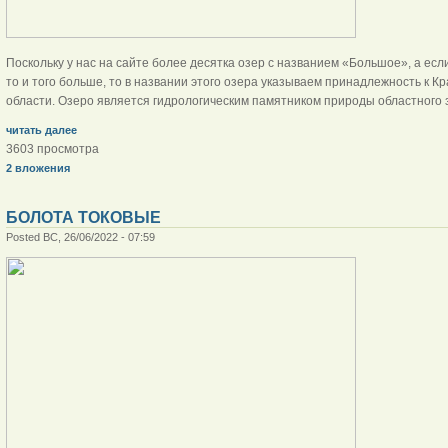
Поскольку у нас на сайте более десятка озер с названием «Большое», а есл
то и того больше, то в названии этого озера указываем принадлежность к 
области. Озеро является гидрологическим памятником природы областного 
читать далее
3603 просмотра
2 вложения
БОЛОТА ТОКОВЫЕ
Posted ВС, 26/06/2022 - 07:59