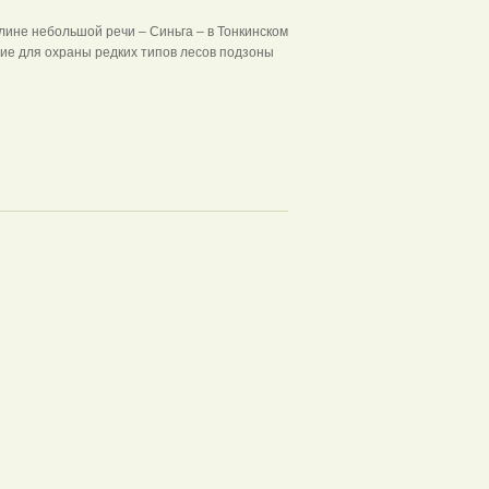
лине небольшой речи – Синьга – в Тонкинском
ие для охраны редких типов лесов подзоны