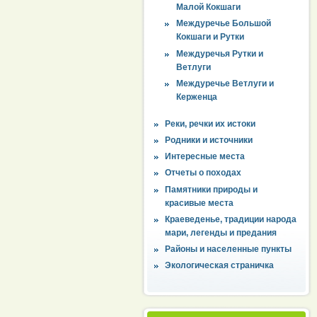
Малой Кокшаги
Междуречье Большой
Кокшаги и Рутки
Междуречья Рутки и
Ветлуги
Междуречье Ветлуги и
Керженца
Реки, речки их истоки
Родники и источники
Интересные места
Отчеты о походах
Памятники природы и
красивые места
Краеведенье, традиции народа
мари, легенды и предания
Районы и населенные пункты
Экологическая страничка