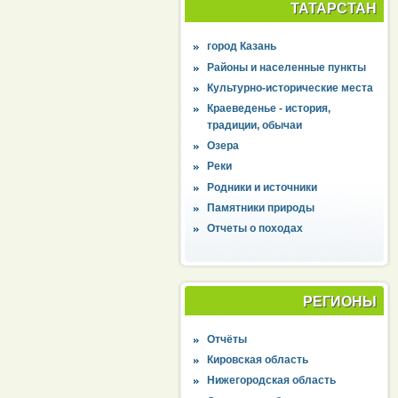
ТАТАРСТАН
город Казань
Районы и населенные пункты
Культурно-исторические места
Краеведенье - история,
традиции, обычаи
Озера
Реки
Родники и источники
Памятники природы
Отчеты о походах
РЕГИОНЫ
Отчёты
Кировская область
Нижегородская область