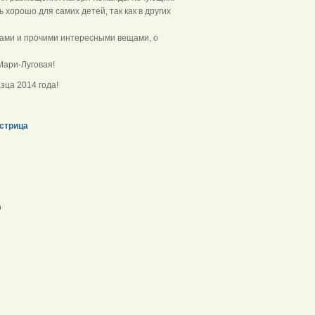
 хорошо для самих детей, так как в других
ицами и прочими интересными вещами, о
Мари-Луговая!
зца 2014 года!
стрица
костер