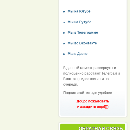
Мы на Ютубе
Мы на Рутубе
Мы в Телеграмме
Мы во Вконтакте
Мы в Дзене
В данный момент развернуты и
полноценно работают Телеграм и
Вконтакт, видеохостинги на
очереди.
Подписывайтесь где удобнее.
Добро пожаловать
и заходите еще!)))
ОБРАТНАЯ СВЯЗЬ