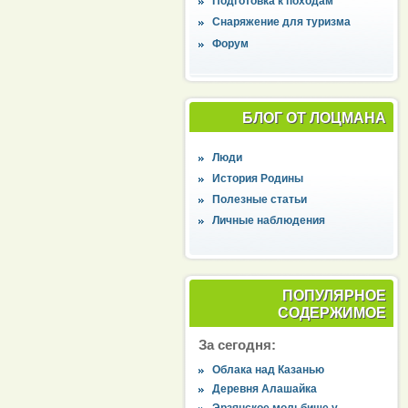
Подготовка к походам
Снаряжение для туризма
Форум
БЛОГ ОТ ЛОЦМАНА
Люди
История Родины
Полезные статьи
Личные наблюдения
ПОПУЛЯРНОЕ
СОДЕРЖИМОЕ
За сегодня:
Облака над Казанью
Деревня Алашайка