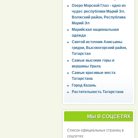
Озеро Морской Глаз - одно из
чудес республики Марий Эл.
Волжский район, Республика
Марий Эл
Марийская национальная
одежда
Святой источник Анисьины
грядки, Высокогорский район,
Татарстан
Самые высокие горы и
вершины Урала
Самые красивые места
Татарстана
Город Казань
Растительность Татарстана
МЫ В СОЦСЕТЯХ
Список официальных страниц в
соцсетях: