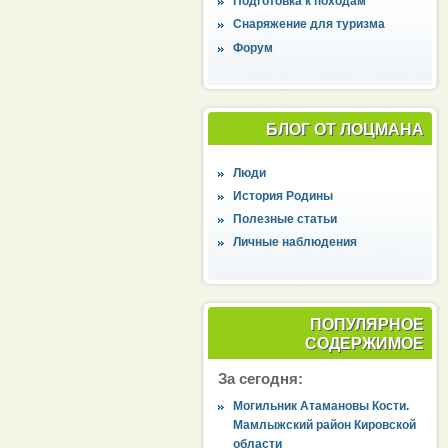
Подготовка к походам
Снаряжение для туризма
Форум
БЛОГ ОТ ЛОЦМАНА
Люди
История Родины
Полезные статьи
Личные наблюдения
ПОПУЛЯРНОЕ
СОДЕРЖИМОЕ
За сегодня:
Могильник Атамановы Кости.
Мамлыжский район Кировской
области