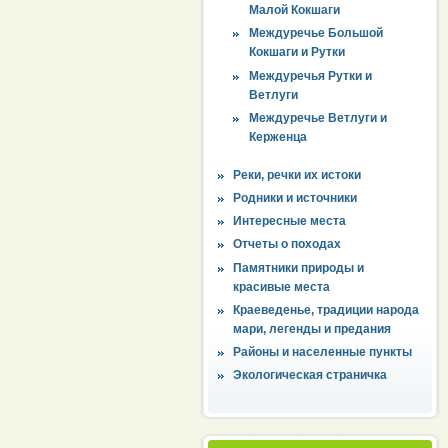
Малой Кокшаги
Междуречье Большой
Кокшаги и Рутки
Междуречья Рутки и
Ветлуги
Междуречье Ветлуги и
Керженца
Реки, речки их истоки
Родники и источники
Интересные места
Отчеты о походах
Памятники природы и
красивые места
Краеведенье, традиции народа
мари, легенды и предания
Районы и населенные пункты
Экологическая страничка