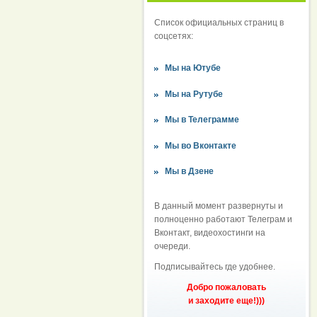
Список официальных страниц в
соцсетях:
Мы на Ютубе
Мы на Рутубе
Мы в Телеграмме
Мы во Вконтакте
Мы в Дзене
В данный момент развернуты и
полноценно работают Телеграм и
Вконтакт, видеохостинги на
очереди.
Подписывайтесь где удобнее.
Добро пожаловать
и заходите еще!)))