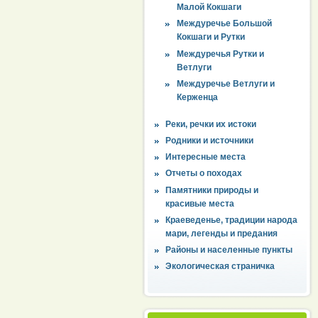
Малой Кокшаги
Междуречье Большой
Кокшаги и Рутки
Междуречья Рутки и
Ветлуги
Междуречье Ветлуги и
Керженца
Реки, речки их истоки
Родники и источники
Интересные места
Отчеты о походах
Памятники природы и
красивые места
Краеведенье, традиции народа
мари, легенды и предания
Районы и населенные пункты
Экологическая страничка