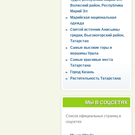
Волжский район, Республика
Марий Эл
Марийская национальная
одежда
Святой источник Анисьины
грядки, Высокогорский район,
Татарстан
Самые высокие горы и
вершины Урала
Самые красивые места
Татарстана
Город Казань
Растительность Татарстана
МЫ В СОЦСЕТЯХ
Список официальных страниц в
соцсетях: