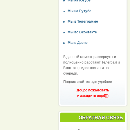
Мы на Ютубе
Мы на Рутубе
Мы в Телеграмме
Мы во Вконтакте
Мы в Дзене
В данный момент развернуты и
полноценно работают Телеграм и
Вконтакт, видеохостинги на
очереди.
Подписывайтесь где удобнее.
Добро пожаловать
и заходите еще!)))
ОБРАТНАЯ СВЯЗЬ