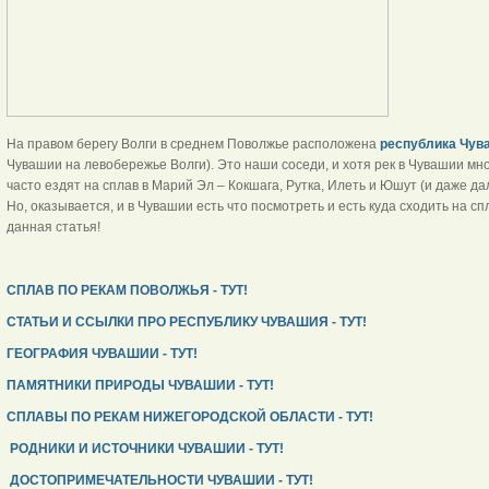
На правом берегу Волги в среднем Поволжье расположена
республика Чув
Чувашии на левобережье Волги). Это наши соседи, и хотя рек в Чувашии мн
часто ездят на сплав в Марий Эл – Кокшага, Рутка, Илеть и Юшут (и даже да
Но, оказывается, и в Чувашии есть что посмотреть и есть куда сходить на с
данная статья!
СПЛАВ ПО РЕКАМ ПОВОЛЖЬЯ - ТУТ!
СТАТЬИ И ССЫЛКИ ПРО РЕСПУБЛИКУ ЧУВАШИЯ - ТУТ!
ГЕОГРАФИЯ ЧУВАШИИ - ТУТ!
ПАМЯТНИКИ ПРИРОДЫ ЧУВАШИИ - ТУТ!
СПЛАВЫ ПО РЕКАМ НИЖЕГОРОДСКОЙ ОБЛАСТИ - ТУТ!
РОДНИКИ И ИСТОЧНИКИ ЧУВАШИИ - ТУТ!
ДОСТОПРИМЕЧАТЕЛЬНОСТИ ЧУВАШИИ - ТУТ!