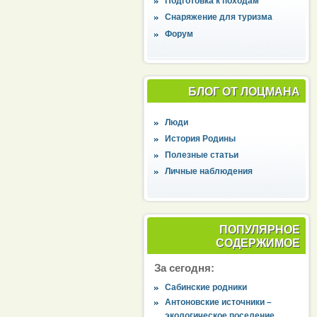
Подготовка к походам
Снаряжение для туризма
Форум
БЛОГ ОТ ЛОЦМАНА
Люди
История Родины
Полезные статьи
Личные наблюдения
ПОПУЛЯРНОЕ
СОДЕРЖИМОЕ
За сегодня:
Сабинские родники
Антоновские источники –
экологическое поселение