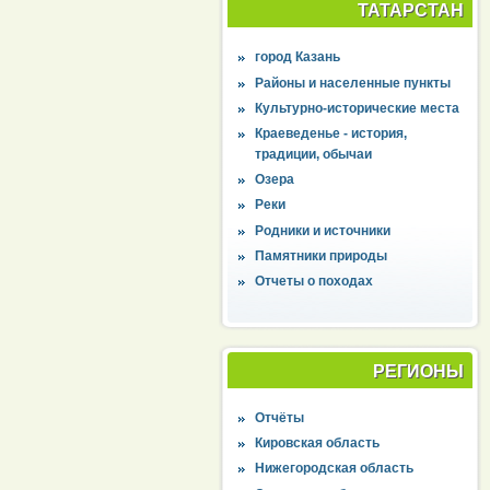
ТАТАРСТАН
город Казань
Районы и населенные пункты
Культурно-исторические места
Краеведенье - история,
традиции, обычаи
Озера
Реки
Родники и источники
Памятники природы
Отчеты о походах
РЕГИОНЫ
Отчёты
Кировская область
Нижегородская область