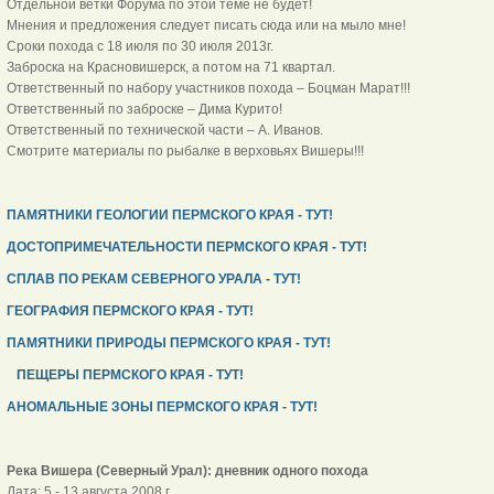
Отдельной ветки Форума по этой теме не будет!
Мнения и предложения следует писать сюда или на мыло мне!
Сроки похода с 18 июля по 30 июля 2013г.
Заброска на Красновишерск, а потом на 71 квартал.
Ответственный по набору участников похода – Боцман Марат!!!
Ответственный по заброске – Дима Курито!
Ответственный по технической части – А. Иванов.
Смотрите материалы по рыбалке в верховьях Вишеры!!!
ПАМЯТНИКИ ГЕОЛОГИИ ПЕРМСКОГО КРАЯ - ТУТ!
ДОСТОПРИМЕЧАТЕЛЬНОСТИ ПЕРМСКОГО КРАЯ - ТУТ!
СПЛАВ ПО РЕКАМ СЕВЕРНОГО УРАЛА - ТУТ!
ГЕОГРАФИЯ ПЕРМСКОГО КРАЯ - ТУТ!
ПАМЯТНИКИ ПРИРОДЫ ПЕРМСКОГО КРАЯ - ТУТ!
ПЕЩЕРЫ ПЕРМСКОГО КРАЯ - ТУТ!
АНОМАЛЬНЫЕ ЗОНЫ ПЕРМСКОГО КРАЯ - ТУТ!
Река Вишера (Северный Урал): дневник одного похода
Дата: 5 - 13 августа 2008 г.