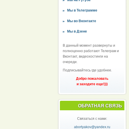
Мы в Телеграмме
Мы во Вконтакте
Мы в Дзене
В данный момент развернуты и
полноценно работают Телеграм и
Вконтакт, видеохостинги на
очереди.
Подписывайтесь где удобнее.
Добро пожаловать
и заходите еще!)))
ОБРАТНАЯ СВЯЗЬ
Связаться с нами:
abortyakov@yandex.ru