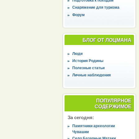
Подготовка к походам
Снаряжение для туризма
Форум
БЛОГ ОТ ЛОЦМАНА
Люди
История Родины
Полезные статьи
Личные наблюдения
ПОПУЛЯРНОЕ
СОДЕРЖИМОЕ
За сегодня:
Памятники археологии
Чувашии
Село Базарные Матаки