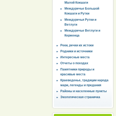
Малой Кокшаги
Междуречье Большой
Кокшаги и Рутки
Междуречья Рутки и
Ветлуги
Междуречье Ветлуги и
Керженца
Реки, речки их истоки
Родники и источники
Интересные места
Отчеты о походах
Памятники природы и
красивые места
Краеведенье, традиции народа
мари, легенды и предания
Районы и населенные пункты
Экологическая страничка