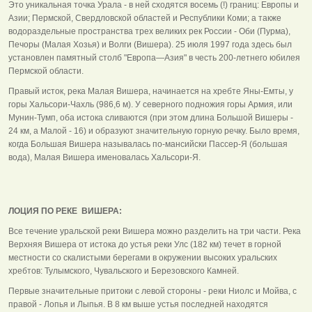
Это уникальная точка Урала - в ней сходятся восемь (!) границ: Европы и
Азии; Пермской, Свердловской областей и Республики Коми; а также
водораздельные пространства трех великих рек России - Оби (Пурма),
Печоры (Малая Хозья) и Волги (Вишера). 25 июля 1997 года здесь был
установлен памятный столб "Европа—Азия" в честь 200-летнего юбилея
Пермской области.
Правый исток, река Малая Вишера, начинается на хребте Яны-Емты, у
горы Хальсори-Чахль (986,6 м). У северного подножия горы Армия, или
Мунин-Тумп, оба истока сливаются (при этом длина Большой Вишеры -
24 км, а Малой - 16) и образуют значительную горную речку. Было время,
когда Большая Вишера называлась по-мансийски Пассер-Я (большая
вода), Малая Вишера именовалась Хальсори-Я.
ЛОЦИЯ ПО РЕКЕ ВИШЕРА:
Все течение уральской реки Вишера можно разделить на три части. Река
Верхняя Вишера от истока до устья реки Улс (182 км) течет в горной
местности со скалистыми берегами в окружении высоких уральских
хребтов: Тулымского, Чувальского и Березовского Камней.
Первые значительные притоки с левой стороны - реки Ниолс и Мойва, с
правой - Лопья и Лыпья. В 8 км выше устья последней находятся