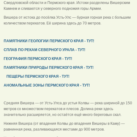
Свердловской области и Пермского края. Истоки разделены Вишерским
Камнем и сливаются у северного подножия горы Армии.
Вишера от истока до посёлка Усть-Улс — бурная горная река с большим
количеством перекатов. Её ширина здесь до 70 метров.
ПАМЯТНИКИ ГЕОЛОГИИ ПЕРМСКОГО КРАЯ - ТУТ!
СПЛАВ ПО РЕКАМ СЕВЕРНОГО УРАЛА - ТУТ!
ГЕОГРАФИЯ ПЕРМСКОГО КРАЯ - ТУТ!
ПАМЯТНИКИ ПРИРОДЫ ПЕРМСКОГО КРАЯ - ТУТ!
ПЕЩЕРЫ ПЕРМСКОГО КРАЯ - ТУТ!
АНОМАЛЬНЫЕ ЗОНЫ ПЕРМСКОГО КРАЯ - ТУТ!
Средняя Вишера — от Усть-Улса до устья Колвы — река шириной до 150
метров со множеством перекатов и плесов. Долина реки здесь
значительно расширяется, но остаётся ещё много береговых скал.
Нижняя Вишера (от впадения Колвы до впадения Вишеры в Каму) —
равнинная река, разливающаяся местами до 900 метров.