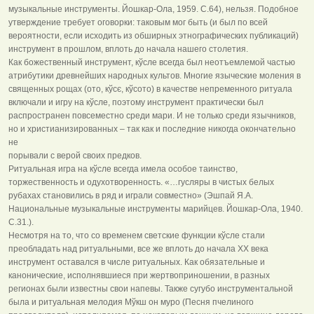
музыкальные инструменты. Йошкар-Ола, 1959. С.64), нельзя. Подобное
утверждение требует оговорки: таковым мог быть (и был по всей
вероятности, если исходить из обширных этнографических публикаций)
инструмент в прошлом, вплоть до начала нашего столетия.
Как божественный инструмент, кўсле всегда был неотъемлемой частью
атрибутики древнейших народных культов. Многие языческие моления в
священных рощах (ото, кўсє, кўсото) в качестве непременного ритуала
включали и игру на кўсле, поэтому инструмент практически был
распространен повсеместно среди мари. И не только среди язычников,
но и христианизированных – так как и последние никогда окончательно
не
порывали с верой своих предков.
Ритуальная игра на кўсле всегда имела особое таинство,
торжественность и одухотворенность. «…гусляры в чистых белых
рубахах становились в ряд и играли совместно» (Эшпай Я.А.
Национальные музыкальные инструменты марийцев. Йошкар-Ола, 1940.
С.31.).
Несмотря на то, что со временем светские функции кўсле стали
преобладать над ритуальными, все же вплоть до начала XX века
инструмент оставался в числе ритуальных. Как обязательные и
канонические, исполнявшиеся при жертвоприношении, в разных
регионах были известны свои напевы. Также сугубо инструментальной
была и ритуальная мелодия Мўкш он муро (Песня пчелиного