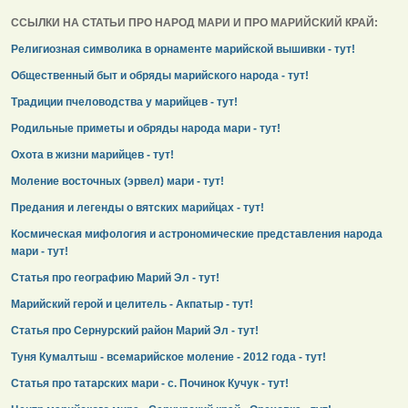
ССЫЛКИ НА СТАТЬИ ПРО НАРОД МАРИ И ПРО МАРИЙСКИЙ КРАЙ:
Религиозная символика в орнаменте марийской вышивки - тут!
Общественный быт и обряды марийского народа - тут!
Традиции пчеловодства у марийцев - тут!
Родильные приметы и обряды народа мари - тут!
Охота в жизни марийцев - тут!
Моление восточных (эрвел) мари - тут!
Предания и легенды о вятских марийцах - тут!
Космическая мифология и астрономические представления народа
мари - тут!
Статья про географию Марий Эл - тут!
Марийский герой и целитель - Акпатыр - тут!
Статья про Сернурский район Марий Эл - тут!
Туня Кумалтыш - всемарийское моление - 2012 года - тут!
Статья про татарских мари - с. Починок Кучук - тут!