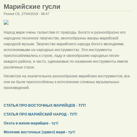
Марийские гусли
Posted СБ, 27/04/2019 - 08:47
Народ мари очень талантлив от природы. Богато и разнообразно его
народное песенное творчество, многообразны жанры марийской
народной музыки. Творчество марийского народа богато мелодиями,
исполняемыми на народных инструментах. Эти инструменты
приспосабливались к строю, ладу и своеобразию народных песен
каждого района, и часто, одинаковые по названию инструменты имели
различные строи.
Несмотря на значительное разнообразие марийских инструментов, все
они не были приспособлены к исполнению сложных музыкальных
произведений.
СТАТЬЯ ПРО ВОСТОЧНЫХ МАРИЙЦЕВ - ТУТ!
СТАТЬЯ ПРО МАРИЙСКИЙ НАРОД - ТУТ!
Охота в жизни марийцев - тут!
Моление восточных (эрвел) мари - тут!