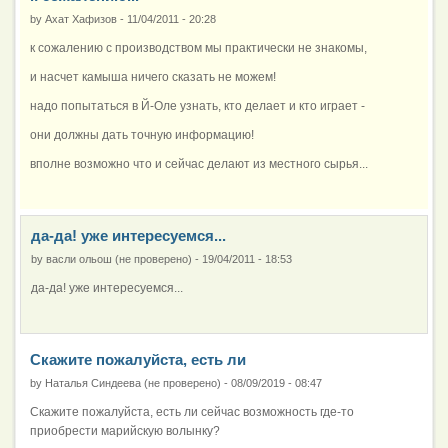
by
Ахат Хафизов
-
11/04/2011 - 20:28
к сожалению с производством мы практически не знакомы,
и насчет камыша ничего сказать не можем!
надо попытаться в Й-Оле узнать, кто делает и кто играет -
они должны дать точную информацию!
вполне возможно что и сейчас делают из местного сырья...
да-да! уже интересуемся...
by
васли ольош (не проверено)
-
19/04/2011 - 18:53
да-да! уже интересуемся...
Скажите пожалуйста, есть ли
by
Наталья Синдеева (не проверено)
-
08/09/2019 - 08:47
Скажите пожалуйста, есть ли сейчас возможность где-то
приобрести марийскую волынку?