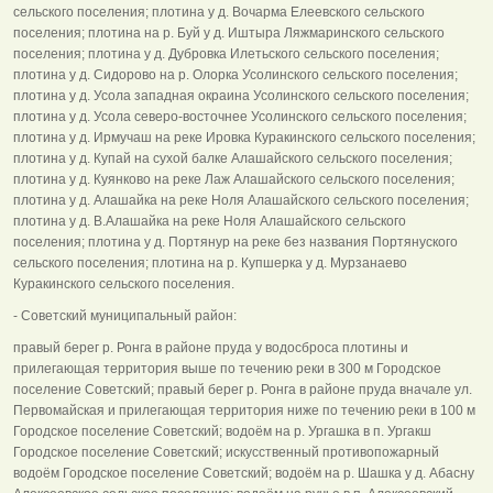
сельского поселения; плотина у д. Вочарма Елеевского сельского
поселения; плотина на р. Буй у д. Иштыра Ляжмаринского сельского
поселения; плотина у д. Дубровка Илетьского сельского поселения;
плотина у д. Сидорово на р. Олорка Усолинского сельского поселения;
плотина у д. Усола западная окраина Усолинского сельского поселения;
плотина у д. Усола северо-восточнее Усолинского сельского поселения;
плотина у д. Ирмучаш на реке Ировка Куракинского сельского поселения;
плотина у д. Купай на сухой балке Алашайского сельского поселения;
плотина у д. Куянково на реке Лаж Алашайского сельского поселения;
плотина у д. Алашайка на реке Ноля Алашайского сельского поселения;
плотина у д. В.Алашайка на реке Ноля Алашайского сельского
поселения; плотина у д. Портянур на реке без названия Портянуского
сельского поселения; плотина на р. Купшерка у д. Мурзанаево
Куракинского сельского поселения.
- Советский муниципальный район:
правый берег р. Ронга в районе пруда у водосброса плотины и
прилегающая территория выше по течению реки в 300 м Городское
поселение Советский; правый берег р. Ронга в районе пруда вначале ул.
Первомайская и прилегающая территория ниже по течению реки в 100 м
Городское поселение Советский; водоём на р. Ургашка в п. Ургакш
Городское поселение Советский; искусственный противопожарный
водоём Городское поселение Советский; водоём на р. Шашка у д. Абасну