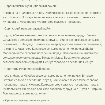
- Параньгинский муниципальный район:
плотина на р. Олорка д. Олоры Усолинское сельское поселение; плотина
на р. Койла д. Потчара Алашайское сельское поселение; плотина на р.
Купшерка д. Мурзанаево Куракинское сельское поселение.
- Сернурский муниципальный район:
пруд д. Абленки Чендемировское сельское поселение; пруд д. Летник
Сердежское сельское поселение; пруд д. Губино Дубниковское сельское
поселение; р. Немда д. Нижний Рушенер Кукнурское сельское поселение;
плотина с. Казанское Казанское сельское поселение; пруд д. Шаба
Марисолинское сельское поселение; пруд с. Зашижемье Зашижемское
сельское поселение; пруд д. Большая Мушка Верхнекугенерское
сельское поселение; пруд пгт Сернур городское поселение Сернур.
- Советский муниципальный район:
пруд д. Нужьял Михайловское сельское поселение; пруд с. Вятское
Вятское сельское поселение; пруд д. Тойбеково Алексеевское сельское
поселение; пруд д. Кужмара Кужмаринское сельское поселение; пруд д.
Кукмарь Верх-Ушнурское сельское поселение; пруд на р. Шуля с. Чкарино
Ронгинское сельское поселение.
- Юринский муниципальный район: