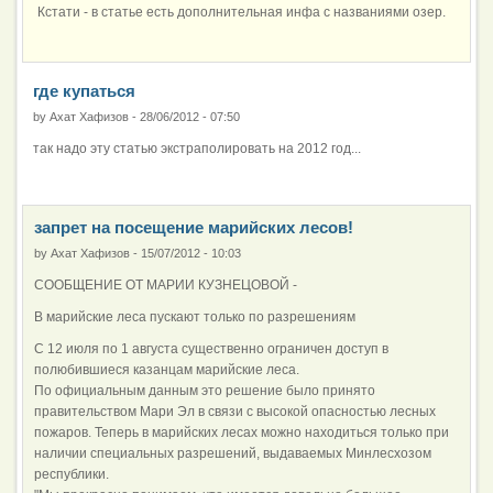
Кстати - в статье есть дополнительная инфа с названиями озер.
где купаться
by
Ахат Хафизов
-
28/06/2012 - 07:50
так надо эту статью экстраполировать на 2012 год...
запрет на посещение марийских лесов!
by
Ахат Хафизов
-
15/07/2012 - 10:03
СООБЩЕНИЕ ОТ МАРИИ КУЗНЕЦОВОЙ -
В марийские леса пускают только по разрешениям
С 12 июля по 1 августа существенно ограничен доступ в
полюбившиеся казанцам марийские леса.
По официальным данным это решение было принято
правительством Мари Эл в связи с высокой опасностью лесных
пожаров. Теперь в марийских лесах можно находиться только при
наличии специальных разрешений, выдаваемых Минлесхозом
республики.