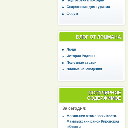
Подготовка к походам
Снаряжение для туризма
Форум
БЛОГ ОТ ЛОЦМАНА
Люди
История Родины
Полезные статьи
Личные наблюдения
ПОПУЛЯРНОЕ
СОДЕРЖИМОЕ
За сегодня:
Могильник Атамановы Кости.
Мамлыжский район Кировской
области