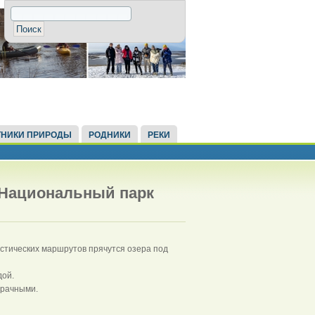
НИКИ ПРИРОДЫ
РОДНИКИ
РЕКИ
 Национальный парк
истических маршрутов прячутся озера под
ой.
зрачными.