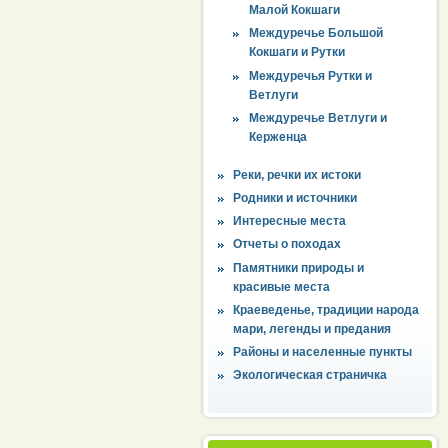
Малой Кокшаги
Междуречье Большой
Кокшаги и Рутки
Междуречья Рутки и
Ветлуги
Междуречье Ветлуги и
Керженца
Реки, речки их истоки
Родники и источники
Интересные места
Отчеты о походах
Памятники природы и
красивые места
Краеведенье, традиции народа
мари, легенды и предания
Районы и населенные пункты
Экологическая страничка