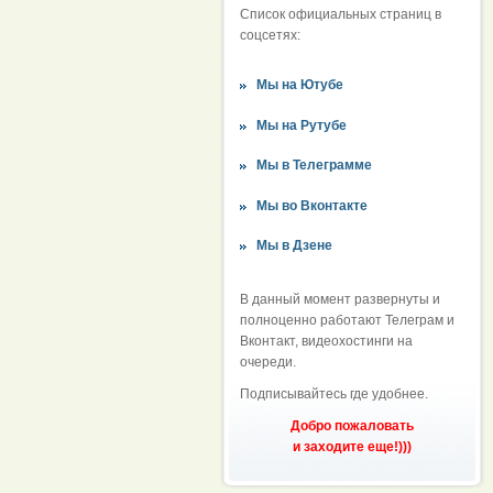
Список официальных страниц в
соцсетях:
Мы на Ютубе
Мы на Рутубе
Мы в Телеграмме
Мы во Вконтакте
Мы в Дзене
В данный момент развернуты и
полноценно работают Телеграм и
Вконтакт, видеохостинги на
очереди.
Подписывайтесь где удобнее.
Добро пожаловать
и заходите еще!)))