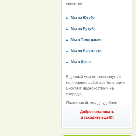
соцсетях:
Мы на Ютубе
Мы на Рутубе
Мы в Телеграмме
Мы во Вконтакте
Мы в Дзене
В данный момент развернуты и
полноценно работают Телеграм и
Вконтакт, видеохостинги на
очереди.
Подписывайтесь где удобнее.
Добро пожаловать
и заходите еще!)))