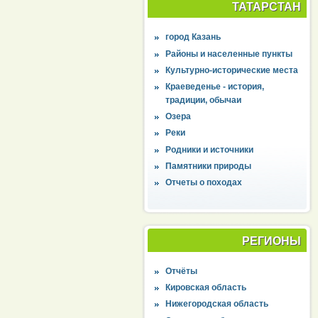
ТАТАРСТАН
город Казань
Районы и населенные пункты
Культурно-исторические места
Краеведенье - история,
традиции, обычаи
Озера
Реки
Родники и источники
Памятники природы
Отчеты о походах
РЕГИОНЫ
Отчёты
Кировская область
Нижегородская область