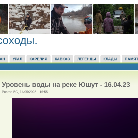
соходы.
ТАН
УРАЛ
КАРЕЛИЯ
КАВКАЗ
ЛЕГЕНДЫ
КЛАДЫ
ПАМЯТ
Уровень воды на реке Юшут - 16.04.23
Posted ВС, 14/05/2023 - 16:55