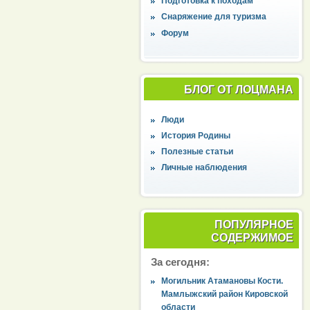
Подготовка к походам
Снаряжение для туризма
Форум
БЛОГ ОТ ЛОЦМАНА
Люди
История Родины
Полезные статьи
Личные наблюдения
ПОПУЛЯРНОЕ
СОДЕРЖИМОЕ
За сегодня:
Могильник Атамановы Кости.
Мамлыжский район Кировской
области