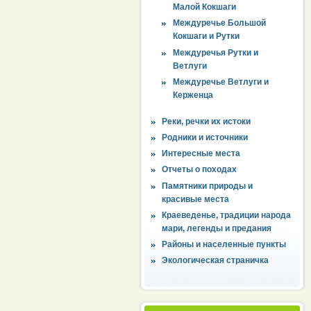
Малой Кокшаги
Междуречье Большой
Кокшаги и Рутки
Междуречья Рутки и
Ветлуги
Междуречье Ветлуги и
Керженца
Реки, речки их истоки
Родники и источники
Интересные места
Отчеты о походах
Памятники природы и
красивые места
Краеведенье, традиции народа
мари, легенды и предания
Районы и населенные пункты
Экологическая страничка