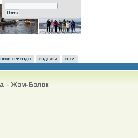
НИКИ ПРИРОДЫ
РОДНИКИ
РЕКИ
ца – Жом-Болок