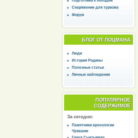
Подготовка к походам
Снаряжение для туризма
Форум
БЛОГ ОТ ЛОЦМАНА
Люди
История Родины
Полезные статьи
Личные наблюдения
ПОПУЛЯРНОЕ
СОДЕРЖИМОЕ
За сегодня:
Памятники археологии
Чувашии
Город Сыктывкар