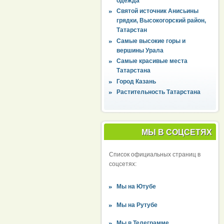
одежда
Святой источник Анисьины
грядки, Высокогорский район,
Татарстан
Самые высокие горы и
вершины Урала
Самые красивые места
Татарстана
Город Казань
Растительность Татарстана
МЫ В СОЦСЕТЯХ
Список официальных страниц в
соцсетях:
Мы на Ютубе
Мы на Рутубе
Мы в Телеграмме