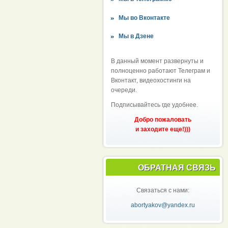
Мы во Вконтакте
Мы в Дзене
В данный момент развернуты и
полноценно работают Телеграм и
Вконтакт, видеохостинги на
очереди.
Подписывайтесь где удобнее.
Добро пожаловать
и заходите еще!)))
ОБРАТНАЯ СВЯЗЬ
Связаться с нами:
abortyakov@yandex.ru