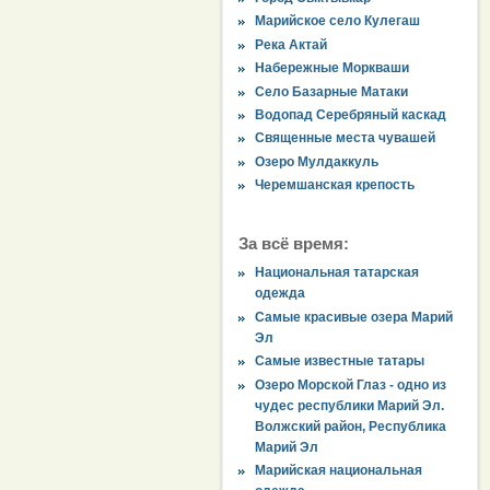
Марийское село Кулегаш
Река Актай
Набережные Моркваши
Село Базарные Матаки
Водопад Серебряный каскад
Священные места чувашей
Озеро Мулдаккуль
Черемшанская крепость
За всё время:
Национальная татарская
одежда
Самые красивые озера Марий
Эл
Самые известные татары
Озеро Морской Глаз - одно из
чудес республики Марий Эл.
Волжский район, Республика
Марий Эл
Марийская национальная