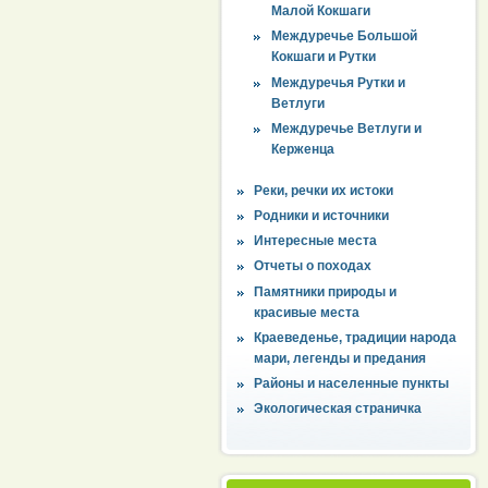
Малой Кокшаги
Междуречье Большой
Кокшаги и Рутки
Междуречья Рутки и
Ветлуги
Междуречье Ветлуги и
Керженца
Реки, речки их истоки
Родники и источники
Интересные места
Отчеты о походах
Памятники природы и
красивые места
Краеведенье, традиции народа
мари, легенды и предания
Районы и населенные пункты
Экологическая страничка