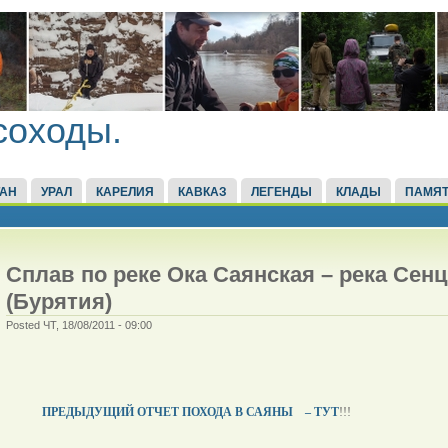
соходы.
ТАН
УРАЛ
КАРЕЛИЯ
КАВКАЗ
ЛЕГЕНДЫ
КЛАДЫ
ПАМЯТ
Сплав по реке Ока Саянская – река Сен
(Бурятия)
Posted ЧТ, 18/08/2011 - 09:00
ПРЕДЫДУЩИЙ ОТЧЕТ ПОХОДА В САЯНЫ
– ТУТ
!!!