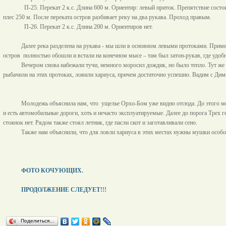
П-25. Перекат 2 к.с. Длина
600 м
. Ориентир: левый приток. Препятствие состои
плес
250 м
. После переката остров разбивает реку на два рукава. Проход правым.
П-26. Перекат 2 к.с. Длина
200 м
. Ориентиров нет.
Далее река разделена на рукава - мы шли в основном левыми протоками. Пример
остров
полностью обошли и встали на конечном мысе – там был затон-рукав, где удобн
Вечером снова набежали тучи, немного моросил дождик, но было тепло. Тут же
рыбачили на этих протоках, ловили хариуса, причем достаточно успешно. Вадим с Дим
Молодежь объяснила нам, что
ущелье Орхо-Бом уже видно отсюда. До этого ме
и есть автомобильные дороги, хоть и нечасто эксплуатируемые. Далее до порога Трех 
стоянок нет. Рядом также стоял летник, где пасли скот и заготавливали сено.
Также нам объяснили, что для ловли хариуса в этих местах нужны мушки особой
ФОТО КОЧУЮЩИХ
.
ПРОДОЛЖЕНИЕ СЛЕДУЕТ
!!!
Поделиться…