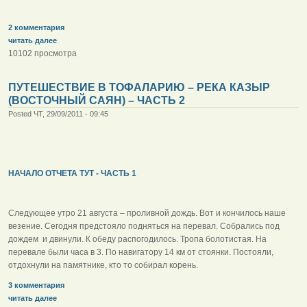
2 комментария
читать далее
10102 просмотра
ПУТЕШЕСТВИЕ В ТОФАЛАРИЮ – РЕКА КАЗЫР
(ВОСТОЧНЫЙ САЯН) – ЧАСТЬ 2
Posted ЧТ, 29/09/2011 - 09:45
НАЧАЛО ОТЧЕТА ТУТ - ЧАСТЬ 1
Следующее утро 21 августа – проливной дождь. Вот и кончилось наше
везение. Сегодня предстояло подняться на перевал. Собрались под
дождем и двинули. К обеду распогодилось. Тропа болотистая. На
перевале были часа в 3. По навигатору 14 км от стоянки. Постояли,
отдохнули на памятнике, кто то собирал корень.
3 комментария
читать далее