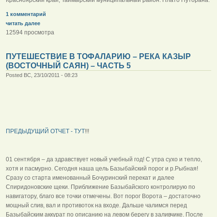
1 комментарий
читать далее
12594 просмотра
ПУТЕШЕСТВИЕ В ТОФАЛАРИЮ – РЕКА КАЗЫР
(ВОСТОЧНЫЙ САЯН) – ЧАСТЬ 5
Posted ВС, 23/10/2011 - 08:23
ПРЕДЫДУЩИЙ ОТЧЕТ - ТУТ
!!!
01 сентября – да здравствует новый учебный год! С утра сухо и тепло,
хотя и пасмурно. Сегодня наша цель Базыбайский порог и р.Рыбная!
Сразу со старта именованный Бочуринский перекат и далее
Спиридоновские щеки. Приближение Базыбайского контролирую по
навигатору, благо все точки отмечены. Вот порог Ворота – достаточно
мощный слив, вал и противоток на входе. Дальше чалимся перед
Базыбайским аккурат по описанию на левом берегу в заливчике. После