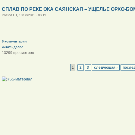
СПЛАВ ПО РЕКЕ ОКА САЯНСКАЯ – УЩЕЛЬЕ ОРХО-БОМ
Posted ПТ, 19/08/2011 - 08:19
6 комментария
читать далее
13299 просмотров
1
2
3
следующая ›
послед