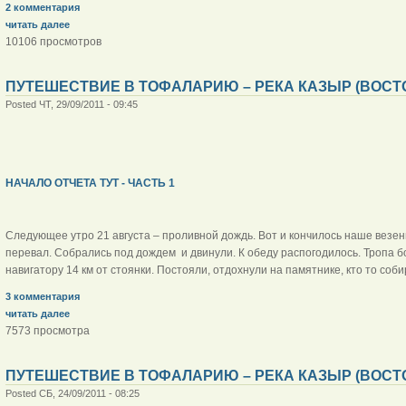
2 комментария
читать далее
10106 просмотров
ПУТЕШЕСТВИЕ В ТОФАЛАРИЮ – РЕКА КАЗЫР (ВОСТО
Posted ЧТ, 29/09/2011 - 09:45
НАЧАЛО ОТЧЕТА ТУТ - ЧАСТЬ 1
Следующее утро 21 августа – проливной дождь. Вот и кончилось наше везен
перевал. Собрались под дождем и двинули. К обеду распогодилось. Тропа бо
навигатору 14 км от стоянки. Постояли, отдохнули на памятнике, кто то соби
3 комментария
читать далее
7573 просмотра
ПУТЕШЕСТВИЕ В ТОФАЛАРИЮ – РЕКА КАЗЫР (ВОСТО
Posted СБ, 24/09/2011 - 08:25