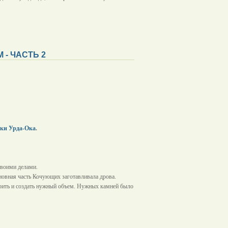
 - ЧАСТЬ 2
еки Урда-Ока
.
своими делами.
новная часть Кочующих заготавливала дрова.
ирить и создать нужный объем. Нужных камней было