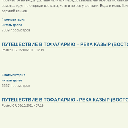
противоток на входе. Дальше чалимся перед Базыбайским аккурат по описан
осмотра идут по очереди все каты, хотя и не все участники. Вода и мощь бол
верхний каньон.
4 комментария
читать далее
7309 просмотров
ПУТЕШЕСТВИЕ В ТОФАЛАРИЮ – РЕКА КАЗЫР (ВОСТО
Posted СБ, 15/10/2011 - 12:19
6 комментария
читать далее
6667 просмотров
ПУТЕШЕСТВИЕ В ТОФАЛАРИЮ - РЕКА КАЗЫР (ВОСТО
Posted СР, 05/10/2011 - 07:19