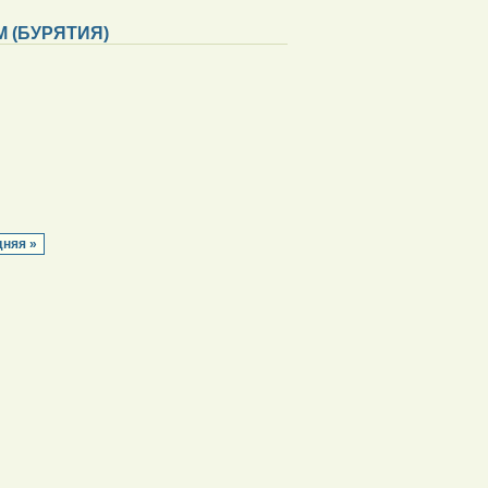
 (БУРЯТИЯ)
няя »