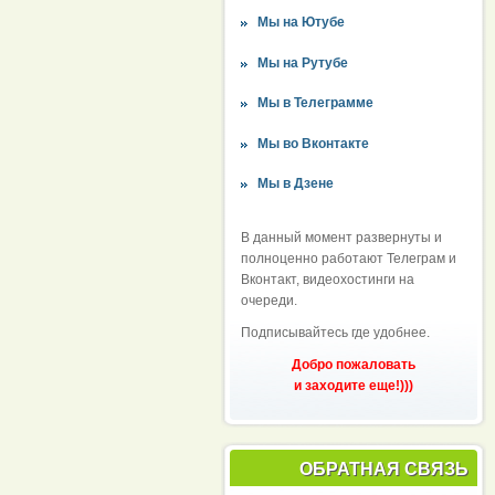
Мы на Ютубе
Мы на Рутубе
Мы в Телеграмме
Мы во Вконтакте
Мы в Дзене
В данный момент развернуты и
полноценно работают Телеграм и
Вконтакт, видеохостинги на
очереди.
Подписывайтесь где удобнее.
Добро пожаловать
и заходите еще!)))
ОБРАТНАЯ СВЯЗЬ