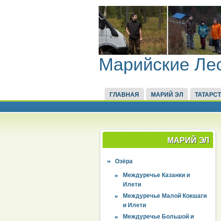
Марийские Ле
ГЛАВНАЯ
МАРИЙ ЭЛ
ТАТАРС
МАРИЙ ЭЛ
Озёра
Междуречье Казанки и
Илети
Междуречье Малой Кокшаги
и Илети
Междуречье Большой и