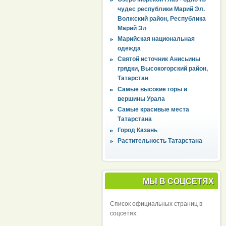
чудес республики Марий Эл.
Волжский район, Республика
Марий Эл
Марийская национальная
одежда
Святой источник Анисьины
грядки, Высокогорский район,
Татарстан
Самые высокие горы и
вершины Урала
Самые красивые места
Татарстана
Город Казань
Растительность Татарстана
МЫ В СОЦСЕТЯХ
Список официальных страниц в
соцсетях: