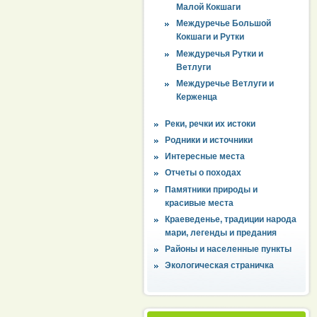
Малой Кокшаги
Междуречье Большой
Кокшаги и Рутки
Междуречья Рутки и
Ветлуги
Междуречье Ветлуги и
Керженца
Реки, речки их истоки
Родники и источники
Интересные места
Отчеты о походах
Памятники природы и
красивые места
Краеведенье, традиции народа
мари, легенды и предания
Районы и населенные пункты
Экологическая страничка