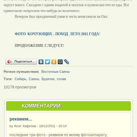
округе много. Съездили с одним водилой в поселок и купили кое-что из еды. Все
единогласно попросили что-нибудь из молочного.
Вечером был праздничный ужин в честь антистапеля на Оке.
ФОТО
КОЧУЮЩИХ - ПОХОД ЛЕТО 2011 ГОДА
!
ПРОДОЛЖЕНИЕ СЛЕДУЕТ!
Поделиться…
Регион путешествия:
Восточные Саяны
Тэги:
Сибирь
,
Саяны
,
Бурятия
,
сплав
10178 просмотров
КОММЕНТАРИИ
реквием...
by
Ахат Хафизов
-
18/12/2011 - 20:14
последние три фото - реквием по моему фотоаппарату,