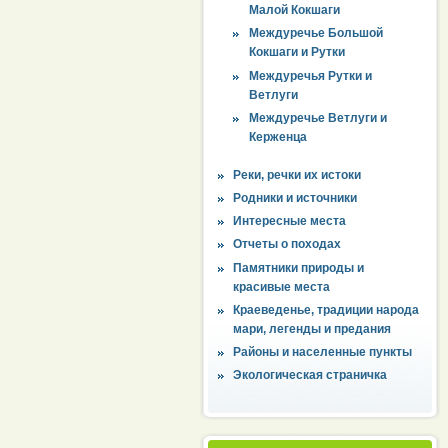
Малой Кокшаги
Междуречье Большой
Кокшаги и Рутки
Междуречья Рутки и
Ветлуги
Междуречье Ветлуги и
Керженца
Реки, речки их истоки
Родники и источники
Интересные места
Отчеты о походах
Памятники природы и
красивые места
Краеведенье, традиции народа
мари, легенды и предания
Районы и населенные пункты
Экологическая страничка