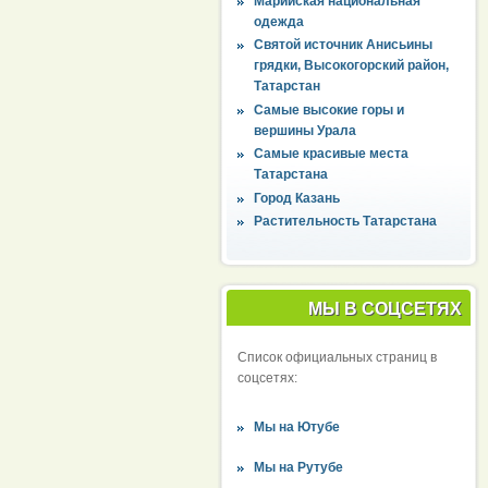
Марийская национальная
одежда
Святой источник Анисьины
грядки, Высокогорский район,
Татарстан
Самые высокие горы и
вершины Урала
Самые красивые места
Татарстана
Город Казань
Растительность Татарстана
МЫ В СОЦСЕТЯХ
Список официальных страниц в
соцсетях:
Мы на Ютубе
Мы на Рутубе