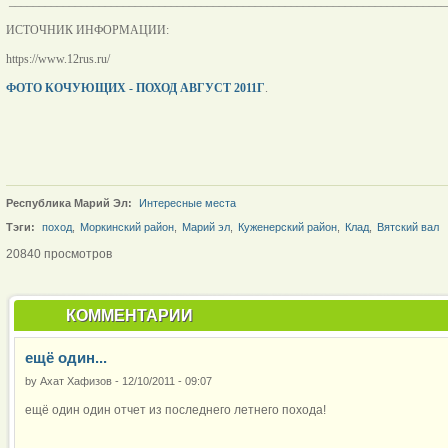
_________________________________________________________________________
ИСТОЧНИК ИНФОРМАЦИИ:
https://www.12rus.ru/
ФОТО КОЧУЮЩИХ - ПОХОД АВГУСТ 2011Г
.
Республика Марий Эл:
Интересные места
Тэги:
поход
,
Моркинский район
,
Марий эл
,
Куженерский район
,
Клад
,
Вятский вал
20840 просмотров
КОММЕНТАРИИ
ещё один...
by
Ахат Хафизов
-
12/10/2011 - 09:07
ещё один один отчет из последнего летнего похода!