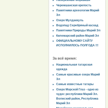
Набережные Моркваши
Черемшанская крепость
Памятники археологии Марий
Эл
Озеро Мулдаккуль
Водопад Серебряный каскад
Памятники Природы Марий Эл
Килемарский район Марий Эл
ОФИЦИАЛЬНОМУ САЙТУ
ИСПОЛНИЛОСЬ ПОЛГОДА !!!
За всё время:
Национальная татарская
одежда
Самые красивые озера Марий
Эл
Самые известные татары
Озеро Морской Глаз - одно из
чудес республики Марий Эл.
Волжский район, Республика
Марий Эл