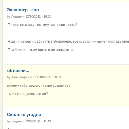
Эксплоер - зло
by
Лоцман
-
12/10/2011 - 16:25
Точнее не скажу - потому как воспитанный.
Ахат - прекрати работать в Эксплоере, все ссылки никакие - поставь оперу
Тем более, что им никто и не пользуется.
объясни...
by
Ахат Хафизов
-
12/10/2011 - 18:09
почему тебе мешают такие ссылки???
ты их копируешь что ли?
Сколько угодно
by
Лоцман
-
13/10/2011 - 11:43