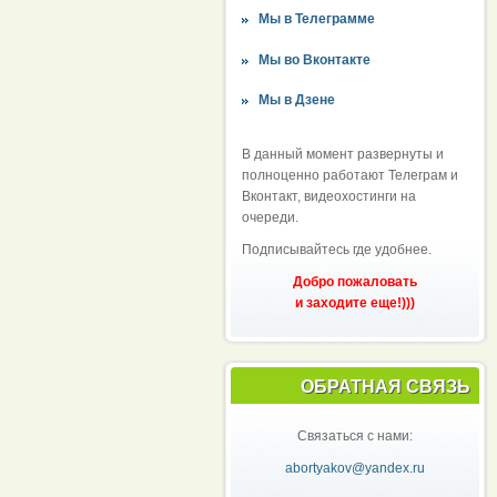
Мы в Телеграмме
Мы во Вконтакте
Мы в Дзене
В данный момент развернуты и
полноценно работают Телеграм и
Вконтакт, видеохостинги на
очереди.
Подписывайтесь где удобнее.
Добро пожаловать
и заходите еще!)))
ОБРАТНАЯ СВЯЗЬ
Связаться с нами:
abortyakov@yandex.ru