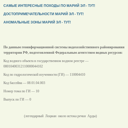
САМЫЕ ИНТЕРЕСНЫЕ ПОХОДЫ ПО МАРИЙ ЭЛ - ТУТ!
ДОСТОПРИМЕЧАТЕЛЬНОСТИ МАРИЙ ЭЛ - ТУТ!
АНОМАЛЬНЫЕ ЗОНЫ МАРИЙ ЭЛ - ТУТ!
По данным геоинформационной системы водохозяйственного районирования
территории РФ, подготовленной Федеральным агентством водных ресурсов:
Код водного объекта в государственном водном реестре —
08010400312110000044102
Код по гидрологической изученности (ГИ) — 110004410
Код бассейна — 08.01.04.003
Номер тома по ГИ — 10
Выпуск по ГИ — 0
(легендарный Лоцман около истока речки Арды)