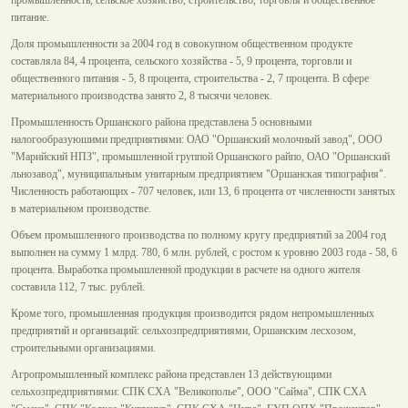
питание.
Доля промышленности за 2004 год в совокупном общественном продукте
составляла 84, 4 процента, сельского хозяйства - 5, 9 процента, торговли и
общественного питания - 5, 8 процента, строительства - 2, 7 процента. В сфере
материального производства занято 2, 8 тысячи человек.
Промышленность Оршанского района представлена 5 основными
налогообразуюшими предприятиями: ОАО "Оршанский молочный завод", ООО
"Марийский НПЗ", промышленной группой Оршанского райпо, ОАО "Оршанский
льнозавод", муниципальным унитарным предприятием "Оршанская типография".
Численность работающих - 707 человек, или 13, 6 процента от численности занятых
в материальном производстве.
Объем промышленного производства по полному кругу предприятий за 2004 год
выполнен на сумму 1 млрд. 780, 6 млн. рублей, с ростом к уровню 2003 года - 58, 6
процента. Выработка промышленной продукции в расчете на одного жителя
составила 112, 7 тыс. рублей.
Кроме того, промышленная продукция производится рядом непромышленных
предприятий и организаций: сельхозпредприятиями, Оршанским лесхозом,
строительными организациями.
Агропромышленный комплекс района представлен 13 действующими
сельхозпредприятиями: СПК СХА "Великополье", ООО "Сайма", СПК СХА