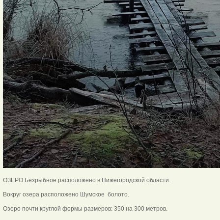
ОЗЕРО Безрыбное расположено в Нижегородской области.
Вокруг озера расположено Шумское болото.
Озеро почти круглой формы размеров: 350 на 300 метров.