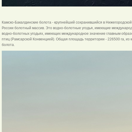
Камско-Бакалдинские болота - крупнейший сохранившийся в Нижегородской 
России болотный массив. Это водно-болотные угодья, имеющие международ
водно-болотных угодьях, имеющих международное значение главным образ
птиц (Рамсарской Конвенцией). Общая площадь территории - 226500 га, из
болота.