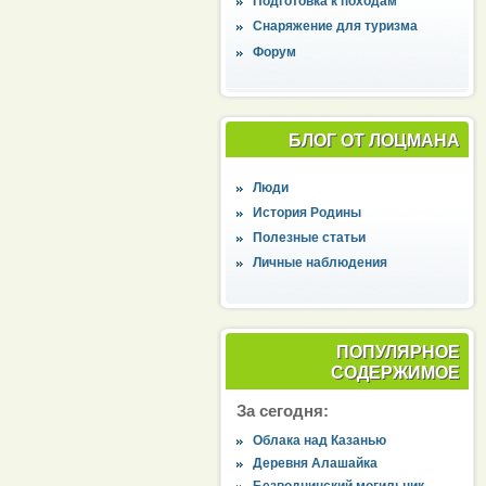
Подготовка к походам
Снаряжение для туризма
Форум
БЛОГ ОТ ЛОЦМАНА
Люди
История Родины
Полезные статьи
Личные наблюдения
ПОПУЛЯРНОЕ
СОДЕРЖИМОЕ
За сегодня:
Облака над Казанью
Деревня Алашайка