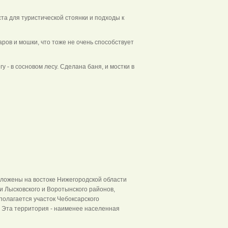
та для туристической стоянки и подходы к
ров и мошки, что тоже не очень способствует
 - в сосновом лесу. Сделана баня, и мостки в
ложены на востоке Нижегородской области
и Лысковского и Воротынского районов,
сполагается участок Чебоксарского
 Эта территория - наименее населенная