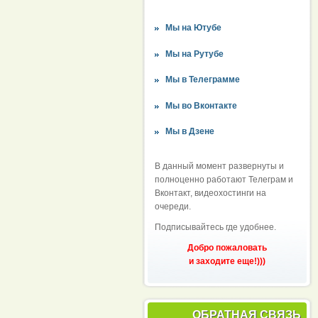
Мы на Ютубе
Мы на Рутубе
Мы в Телеграмме
Мы во Вконтакте
Мы в Дзене
В данный момент развернуты и
полноценно работают Телеграм и
Вконтакт, видеохостинги на
очереди.
Подписывайтесь где удобнее.
Добро пожаловать
и заходите еще!)))
ОБРАТНАЯ СВЯЗЬ