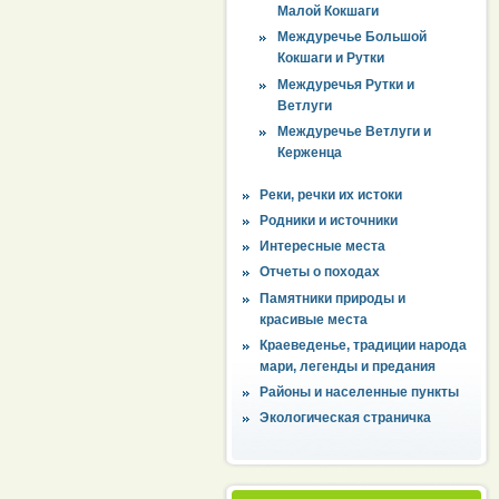
Малой Кокшаги
Междуречье Большой
Кокшаги и Рутки
Междуречья Рутки и
Ветлуги
Междуречье Ветлуги и
Керженца
Реки, речки их истоки
Родники и источники
Интересные места
Отчеты о походах
Памятники природы и
красивые места
Краеведенье, традиции народа
мари, легенды и предания
Районы и населенные пункты
Экологическая страничка