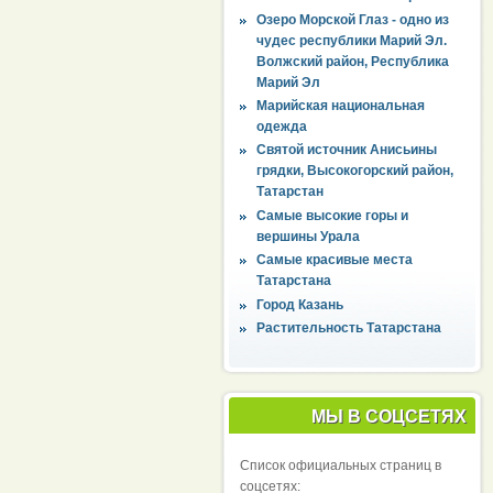
Озеро Морской Глаз - одно из
чудес республики Марий Эл.
Волжский район, Республика
Марий Эл
Марийская национальная
одежда
Святой источник Анисьины
грядки, Высокогорский район,
Татарстан
Самые высокие горы и
вершины Урала
Самые красивые места
Татарстана
Город Казань
Растительность Татарстана
МЫ В СОЦСЕТЯХ
Список официальных страниц в
соцсетях: