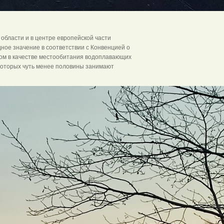
области и в центре европейской части
ное значение в соответствии с Конвенцией о
ом в качестве местообитания водоплавающих
 которых чуть менее половины занимают