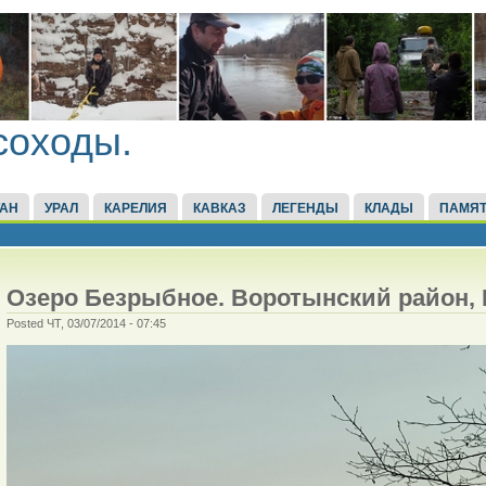
соходы.
ТАН
УРАЛ
КАРЕЛИЯ
КАВКАЗ
ЛЕГЕНДЫ
КЛАДЫ
ПАМЯТ
Озеро Безрыбное. Воротынский район,
Posted ЧТ, 03/07/2014 - 07:45