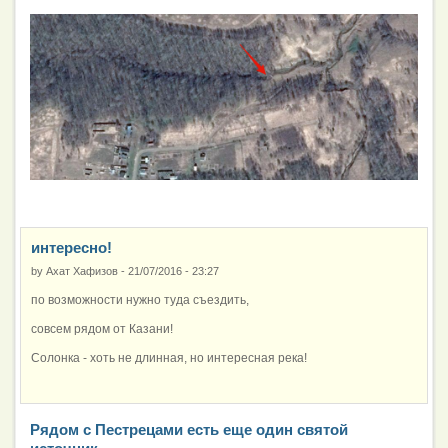
интересно!
by
Ахат Хафизов
-
21/07/2016 - 23:27
по возможности нужно туда съездить,
совсем рядом от Казани!
Солонка - хоть не длинная, но интересная река!
Рядом с Пестрецами есть еще один святой