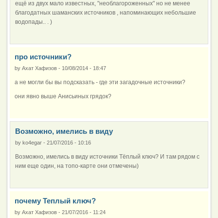
ещё из двух мало известных, "необлагороженных" но не менее
благодатных шаманских источников , напоминающих небольшие
водопады.. . )
про источники?
by
Ахат Хафизов
-
10/08/2014 - 18:47
а не могли бы вы подсказать - где эти загадочные источники?
они явно выше Анисьиных грядок?
Возможно, имелись в виду
by
ko4egar
-
21/07/2016 - 10:16
Возможно, имелись в виду источники Тёплый ключ? И там рядом с
ним еще один, на топо-карте они отмечены)
почему Теплый ключ?
by
Ахат Хафизов
-
21/07/2016 - 11:24