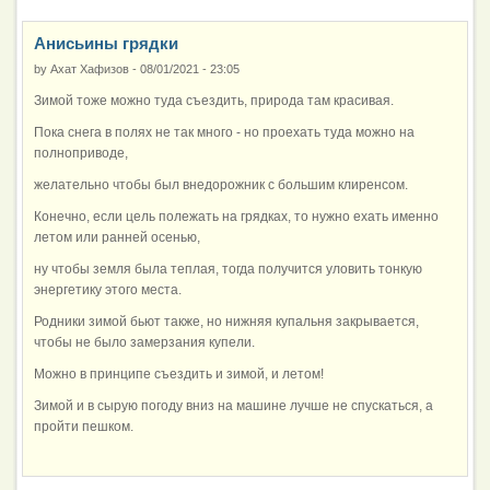
Анисьины грядки
by
Ахат Хафизов
-
08/01/2021 - 23:05
Зимой тоже можно туда съездить, природа там красивая.
Пока снега в полях не так много - но проехать туда можно на
полноприводе,
желательно чтобы был внедорожник с большим клиренсом.
Конечно, если цель полежать на грядках, то нужно ехать именно
летом или ранней осенью,
ну чтобы земля была теплая, тогда получится уловить тонкую
энергетику этого места.
Родники зимой бьют также, но нижняя купальня закрывается,
чтобы не было замерзания купели.
Можно в принципе съездить и зимой, и летом!
Зимой и в сырую погоду вниз на машине лучше не спускаться, а
пройти пешком.