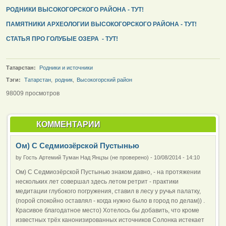
РОДНИКИ ВЫСОКОГОРСКОГО РАЙОНА - ТУТ!
ПАМЯТНИКИ АРХЕОЛОГИИ ВЫСОКОГОРСКОГО РАЙОНА - ТУТ!
СТАТЬЯ ПРО ГОЛУБЫЕ ОЗЕРА - ТУТ!
Татарстан:
Родники и источники
Тэги:
Татарстан
,
родник
,
Высокогорский район
98009 просмотров
КОММЕНТАРИИ
Ом) С Седмиозёрской Пустынью
by
Гость Артемий Туман Над Янцзы (не проверено)
-
10/08/2014 - 14:10
Ом) С Седмиозёрской Пустынью знаком давно, - на протяжении
нескольких лет совершал здесь летом ретрит - практики
медитации глубокого погружения, ставил в лесу у ручья палатку,
(порой спокойно оставлял - когда нужно было в город по делам)) .
Красивое благодатное место) Хотелось бы добавить, что кроме
известных трёх канонизированных источников Солонка истекает