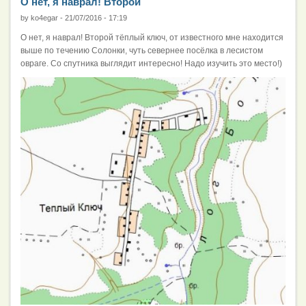
О нет, я наврал! Второй
by
ko4egar
-
21/07/2016 - 17:19
О нет, я наврал! Второй тёплый ключ, от известного мне находится
выше по течению Солонки, чуть севернее посёлка в лесистом
овраге. Со спутника выглядит интересно! Надо изучить это место!)