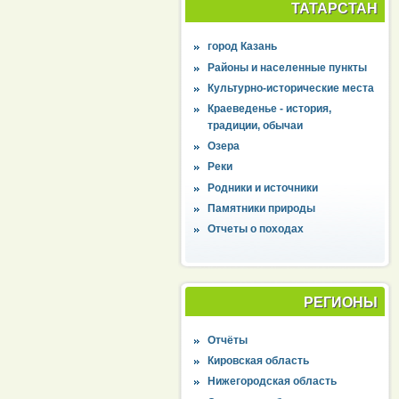
ТАТАРСТАН
город Казань
Районы и населенные пункты
Культурно-исторические места
Краеведенье - история,
традиции, обычаи
Озера
Реки
Родники и источники
Памятники природы
Отчеты о походах
РЕГИОНЫ
Отчёты
Кировская область
Нижегородская область