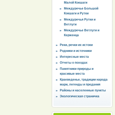
Малой Кокшаги
Междуречье Большой
Кокшаги и Рутки
Междуречья Рутки и
Ветлуги
Междуречье Ветлуги и
Керженца
Реки, речки их истоки
Родники и источники
Интересные места
Отчеты о походах
Памятники природы и
красивые места
Краеведенье, традиции народа
мари, легенды и предания
Районы и населенные пункты
Экологическая страничка