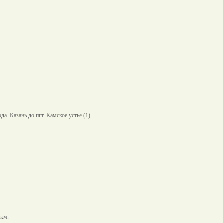
 Казань до пгт. Камское устье (1).
 км.