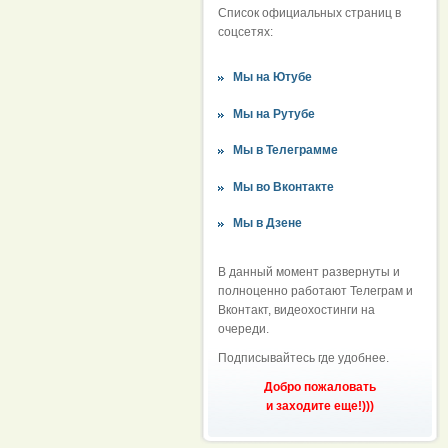
Список официальных страниц в
соцсетях:
Мы на Ютубе
Мы на Рутубе
Мы в Телеграмме
Мы во Вконтакте
Мы в Дзене
В данный момент развернуты и
полноценно работают Телеграм и
Вконтакт, видеохостинги на
очереди.
Подписывайтесь где удобнее.
Добро пожаловать
и заходите еще!)))