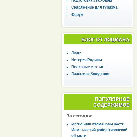
Подготовка к походам
Снаряжение для туризма
Форум
БЛОГ ОТ ЛОЦМАНА
Люди
История Родины
Полезные статьи
Личные наблюдения
ПОПУЛЯРНОЕ
СОДЕРЖИМОЕ
За сегодня:
Могильник Атамановы Кости.
Мамлыжский район Кировской
области