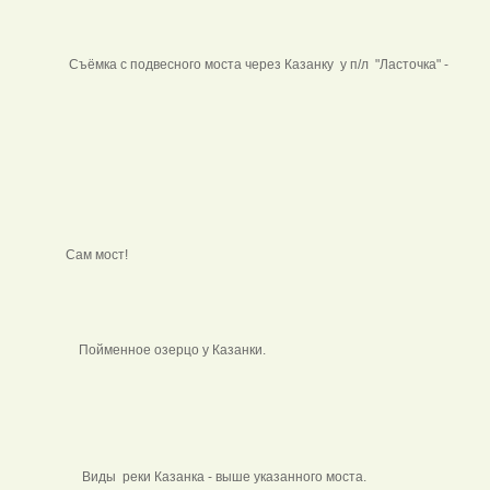
Съёмка с подвесного моста через Казанку у п/л "Ласточка" -
Сам мост!
Пойменное озерцо у Казанки.
Виды реки Казанка - выше указанного моста.