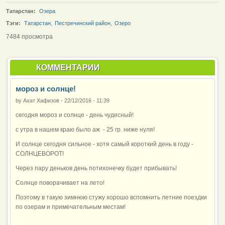
Татарстан:
Озера
Тэги:
Татарстан
,
Пестречинский район
,
Озеро
7484 просмотра
КОММЕНТАРИИ
мороз и солнце!
by
Ахат Хафизов
-
22/12/2016 - 11:39
сегодня мороз и солнце - день чудесный!
с утра в нашем краю было аж - 25 гр. ниже нуля!
И солнце сегодня сильное - хотя самый короткий день в году -
СОЛНЦЕВОРОТ!
Через пару деньков день потихонечку будет прибывать!
Солнце поворачивает на лето!
Поэтому в такую зимнюю стужу хорошо вспомнить летние поездки
по озерам и примечательным местам!