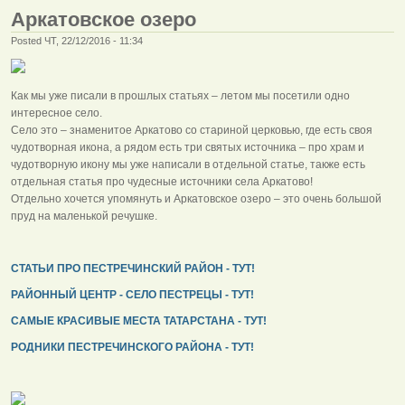
Аркатовское озеро
Posted ЧТ, 22/12/2016 - 11:34
Как мы уже писали в прошлых статьях – летом мы посетили одно
интересное село.
Село это – знаменитое Аркатово со стариной церковью, где есть своя
чудотворная икона, а рядом есть три святых источника – про храм и
чудотворную икону мы уже написали в отдельной статье, также есть
отдельная статья про чудесные источники села Аркатово!
Отдельно хочется упомянуть и Аркатовское озеро – это очень большой
пруд на маленькой речушке.
СТАТЬИ ПРО ПЕСТРЕЧИНСКИЙ РАЙОН - ТУТ!
РАЙОННЫЙ ЦЕНТР - СЕЛО ПЕСТРЕЦЫ - ТУТ!
САМЫЕ КРАСИВЫЕ МЕСТА ТАТАРСТАНА - ТУТ!
РОДНИКИ ПЕСТРЕЧИНСКОГО РАЙОНА - ТУТ!