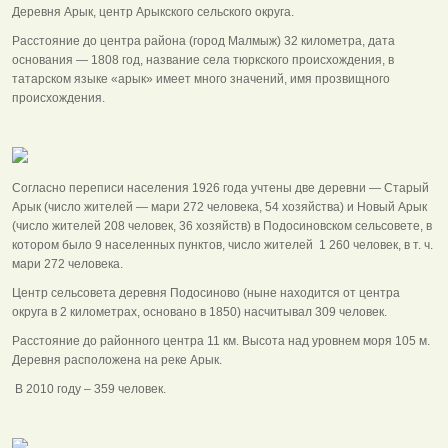
Деревня Арык, центр Арыкского сельского округа.
Расстояние до центра района (город Малмыж) 32 километра, дата
основания — 1808 год, название села тюркского происхождения, в
татарском языке «арык» имеет много значений, имя прозвищного
происхождения.
Согласно переписи населения 1926 года учтены две деревни — Старый
Арык (число жителей — мари 272 человека, 54 хозяйства) и Новый Арык
(число жителей 208 человек, 36 хозяйств) в Подосиновском сельсовете, в
котором было 9 населенных пунктов, число жителей 1 260 человек, в т. ч.
мари 272 человека.
Центр сельсовета деревня Подосиново (ныне находится от центра
округа в 2 километрах, основано в 1850) насчитывал 309 человек.
Расстояние до районного центра 11 км. Высота над уровнем моря 105 м.
Деревня расположена на реке Арык.
В 2010 году – 359 человек.