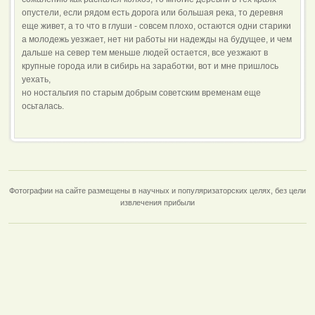
опустели, если рядом есть дорога или большая река, то деревня
еще живет, а то что в глуши - совсем плохо, остаются одни старики
а молодежь уезжает, нет ни работы ни надежды на будущее, и чем
дальше на север тем меньше людей остается, все уезжают в
крупные города или в сибирь на заработки, вот и мне пришлось
уехать,
но ностальгия по старым добрым советским временам еще
осьталась.
Фотографии на сайте размещены в научных и популяризаторских целях, без цели
извлечения прибыли