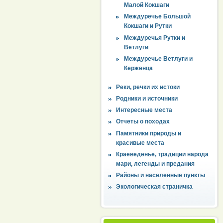
Малой Кокшаги
Междуречье Большой
Кокшаги и Рутки
Междуречья Рутки и
Ветлуги
Междуречье Ветлуги и
Керженца
Реки, речки их истоки
Родники и источники
Интересные места
Отчеты о походах
Памятники природы и
красивые места
Краеведенье, традиции народа
мари, легенды и предания
Районы и населенные пункты
Экологическая страничка