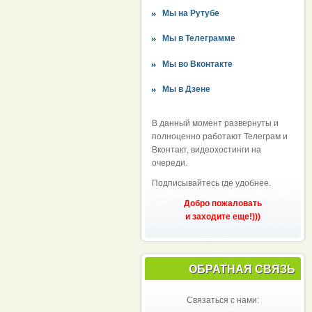
Мы на Рутубе
Мы в Телеграмме
Мы во Вконтакте
Мы в Дзене
В данный момент развернуты и
полноценно работают Телеграм и
Вконтакт, видеохостинги на
очереди.
Подписывайтесь где удобнее.
Добро пожаловать
и заходите еще!)))
ОБРАТНАЯ СВЯЗЬ
Связаться с нами: