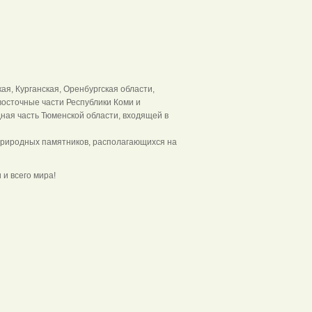
я, Курганская, Оренбургская области,
восточные части Республики Коми и
ная часть Тюменской области, входящей в
 природных памятников, располагающихся на
 и всего мира!