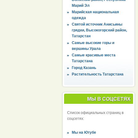
Марий Эл
Марийская национальная
одежда
Святой источник Анисьины
грядки, Высокогорский район,
Татарстан
Самые высокие горы и
вершины Урала
Самые красивые места
Татарстана
Город Казань
Растительность Татарстана
МЫ В СОЦСЕТЯХ
Список официальных страниц в
соцсетях:
Мы на Ютубе