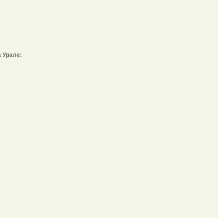
 Урале: