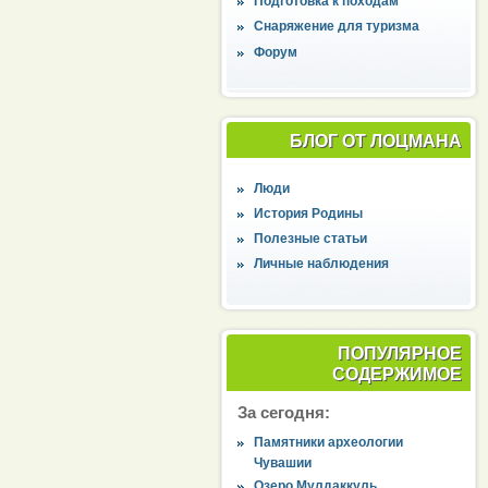
Подготовка к походам
Снаряжение для туризма
Форум
БЛОГ ОТ ЛОЦМАНА
Люди
История Родины
Полезные статьи
Личные наблюдения
ПОПУЛЯРНОЕ
СОДЕРЖИМОЕ
За сегодня:
Памятники археологии
Чувашии
Озеро Мулдаккуль