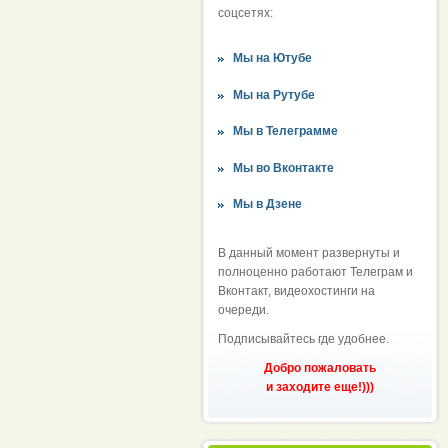
соцсетях:
Мы на Ютубе
Мы на Рутубе
Мы в Телеграмме
Мы во Вконтакте
Мы в Дзене
В данный момент развернуты и
полноценно работают Телеграм и
Вконтакт, видеохостинги на
очереди.
Подписывайтесь где удобнее.
Добро пожаловать
и заходите еще!)))