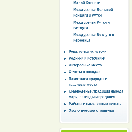
Малой Кокшаги
Междуречье Большой
Кокшаги и Рутки
Междуречья Рутки и
Ветлуги
Междуречье Ветлуги и
Керженца
Реки, речки их истоки
Родники и источники
Интересные места
Отчеты о походах
Памятники природы и
красивые места
Краеведенье, традиции народа
мари, легенды и предания
Районы и населенные пункты
Экологическая страничка