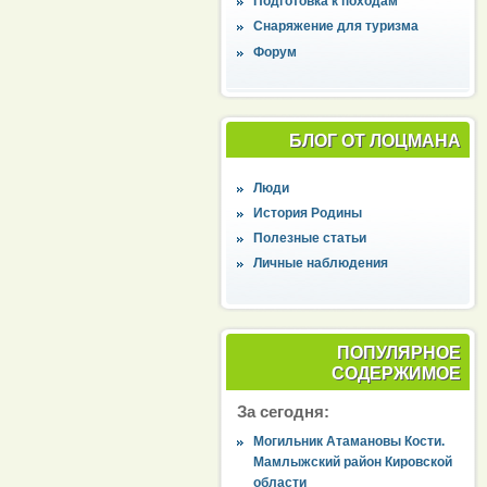
Подготовка к походам
Снаряжение для туризма
Форум
БЛОГ ОТ ЛОЦМАНА
Люди
История Родины
Полезные статьи
Личные наблюдения
ПОПУЛЯРНОЕ
СОДЕРЖИМОЕ
За сегодня:
Могильник Атамановы Кости.
Мамлыжский район Кировской
области