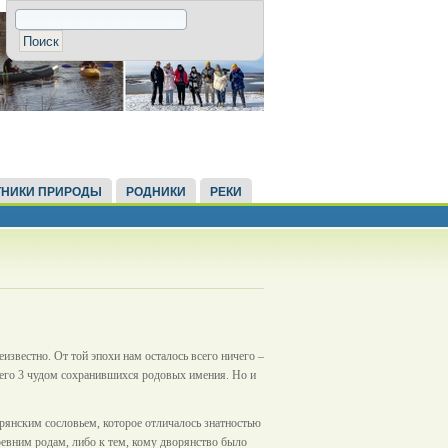
НИКИ ПРИРОДЫ
РОДНИКИ
РЕКИ
звестно. От той эпохи нам осталось всего ничего –
сего 3 чудом сохранившихся родовых имения. Но и
орянским сословьем, которое отличалось знатностью
ревним родам, либо к тем, кому дворянство было