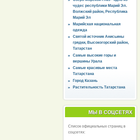
чудес республики Марий Эл.
Волжский район, Республика
Марий Эл
Марийская национальная
одежда
Святой источник Анисьины
грядки, Высокогорский район,
Татарстан
Самые высокие горы и
вершины Урала
Самые красивые места
Татарстана
Город Казань
Растительность Татарстана
МЫ В СОЦСЕТЯХ
Список официальных страниц в
соцсетях: