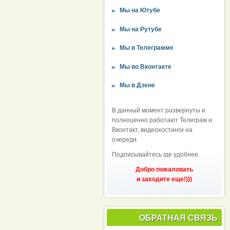
Мы на Ютубе
Мы на Рутубе
Мы в Телеграмме
Мы во Вконтакте
Мы в Дзене
В данный момент развернуты и
полноценно работают Телеграм и
Вконтакт, видеохостинги на
очереди.
Подписывайтесь где удобнее.
Добро пожаловать
и заходите еще!)))
ОБРАТНАЯ СВЯЗЬ