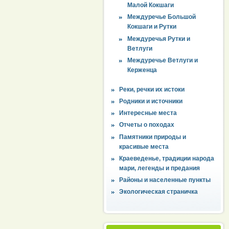
Малой Кокшаги
Междуречье Большой
Кокшаги и Рутки
Междуречья Рутки и
Ветлуги
Междуречье Ветлуги и
Керженца
Реки, речки их истоки
Родники и источники
Интересные места
Отчеты о походах
Памятники природы и
красивые места
Краеведенье, традиции народа
мари, легенды и предания
Районы и населенные пункты
Экологическая страничка