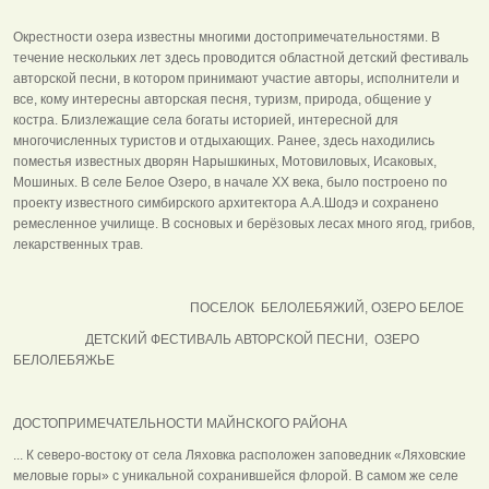
Окрестности озера известны многими достопримечательностями. В
течение нескольких лет здесь проводится областной детский фестиваль
авторской песни, в котором принимают участие авторы, исполнители и
все, кому интересны авторская песня, туризм, природа, общение у
костра. Близлежащие села богаты историей, интересной для
многочисленных туристов и отдыхающих. Ранее, здесь находились
поместья известных дворян Нарышкиных, Мотовиловых, Исаковых,
Мошиных. В селе Белое Озеро, в начале XX века, было построено по
проекту известного симбирского архитектора А.А.Шодэ и сохранено
ремесленное училище. В сосновых и берёзовых лесах много ягод, грибов,
лекарственных трав.
ПОСЕЛОК БЕЛОЛЕБЯЖИЙ, ОЗЕРО БЕЛОЕ
ДЕТСКИЙ ФЕСТИВАЛЬ АВТОРСКОЙ ПЕСНИ, ОЗЕРО
БЕЛОЛЕБЯЖЬЕ
ДОСТОПРИМЕЧАТЕЛЬНОСТИ МАЙНСКОГО РАЙОНА
... К северо-востоку от села Ляховка расположен заповедник «Ляховские
меловые горы» с уникальной сохранившейся флорой. В самом же селе