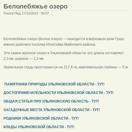
Белолебяжье озеро
Posted Пнд, 17/12/2012 - 06:07
Белолебяжье озеро (Белое озеро) — находится в верховьях реки Гущи,
южнее рабочего поселка Игнатовка Майнского района.
Это самое крупное озеро в Ульяновской области: его длина составляет
2,3 км, ширина — 1,3 км.
Зеркальная гладь простирается на 217,4 га, максимальная глубина — 5 м.
ПАМЯТНИКИ ПРИРОДЫ УЛЬЯНОВСКОЙ ОБЛАСТИ - ТУТ!
ДОСТОПРИМЕЧАТЕЛЬНОСТИ УЛЬЯНОВСКОЙ ОБЛАСТИ - ТУТ!
ОБЩАЯ СТАТЬЯ ПРО УЛЬЯНОВСКУЮ ОБЛАСТЬ - ТУТ!
ЗАГАДОЧНЫЕ МЕСТА УЛЬЯНОВСКОЙ ОБЛАСТИ - ТУТ!
РОДНИКИ УЛЬЯНОВСКОЙ ОБЛАСТИ - ТУТ!
КЛАДЫ УЛЬЯНОВСКОЙ ОБЛАСТИ - ТУТ!