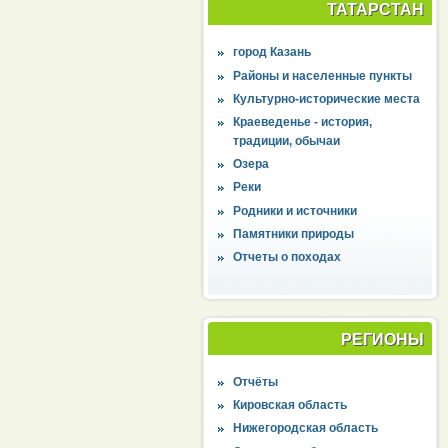
ТАТАРСТАН
город Казань
Районы и населенные пункты
Культурно-исторические места
Краеведенье - история,
традиции, обычаи
Озера
Реки
Родники и источники
Памятники природы
Отчеты о походах
РЕГИОНЫ
Отчёты
Кировская область
Нижегородская область