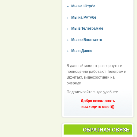
Мы на Ютубе
Мы на Рутубе
Мы в Телеграмме
Мы во Вконтакте
Мы в Дзене
В данный момент развернуты и
полноценно работают Телеграм и
Вконтакт, видеохостинги на
очереди.
Подписывайтесь где удобнее.
Добро пожаловать
и заходите еще!)))
ОБРАТНАЯ СВЯЗЬ