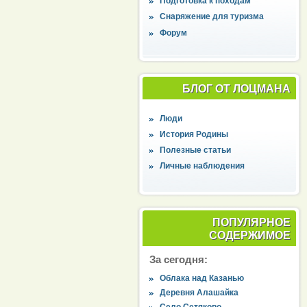
Подготовка к походам
Снаряжение для туризма
Форум
БЛОГ ОТ ЛОЦМАНА
Люди
История Родины
Полезные статьи
Личные наблюдения
ПОПУЛЯРНОЕ
СОДЕРЖИМОЕ
За сегодня:
Облака над Казанью
Деревня Алашайка