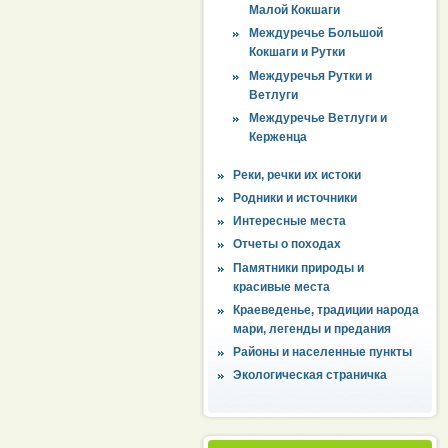
Малой Кокшаги
Междуречье Большой
Кокшаги и Рутки
Междуречья Рутки и
Ветлуги
Междуречье Ветлуги и
Керженца
Реки, речки их истоки
Родники и источники
Интересные места
Отчеты о походах
Памятники природы и
красивые места
Краеведенье, традиции народа
мари, легенды и предания
Районы и населенные пункты
Экологическая страничка