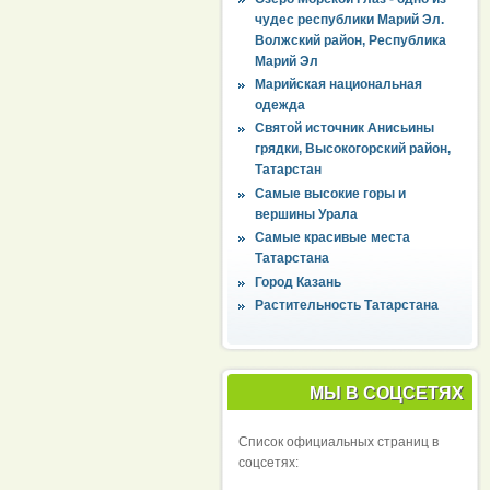
чудес республики Марий Эл.
Волжский район, Республика
Марий Эл
Марийская национальная
одежда
Святой источник Анисьины
грядки, Высокогорский район,
Татарстан
Самые высокие горы и
вершины Урала
Самые красивые места
Татарстана
Город Казань
Растительность Татарстана
МЫ В СОЦСЕТЯХ
Список официальных страниц в
соцсетях: