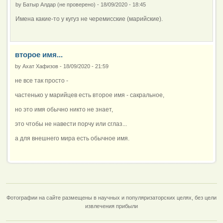
by
Батыр Алдар (не проверено)
-
18/09/2020 - 18:45
Имена какие-то у кугуз не черемисские (марийские).
второе имя...
by
Ахат Хафизов
-
18/09/2020 - 21:59
не все так просто -
частенько у марийцев есть второе имя - сакральное,
но это имя обычно никто не знает,
это чтобы не навести порчу или сглаз...
а для внешнего мира есть обычное имя.
Фотографии на сайте размещены в научных и популяризаторских целях, без цели
извлечения прибыли