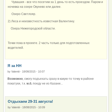
Чувашия - все что посетим за 1 день то есть проездом. Паром и
ночевка на озере Окунево или далее.
Озеро Светлояр.
2) Леса и неизвестность известная Валентину.
Озера Нижегородской области.
Точки пока в проекте. 2 часть только для подготовленных
водителей.
Я за НН
by
Valentii
-
18/08/2015 - 10:07
Возможно
, смогу подъехать сразу в какую-то точку в районе
покатухи, т.к.
м.б.
поеду не из Казани...
Отдыхаем 29-31 августа!
by
Valentii
-
18/08/2015 - 10:09