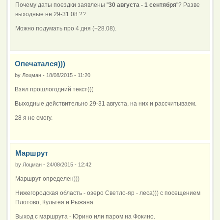
Почему даты поездки заявлены "
30 августа - 1 сентября
"? Разве
выходные не 29-31.08 ??
Можно подумать про 4 дня (+28.08).
Опечатался)))
by
Лоцман
-
18/08/2015 - 11:20
Взял прошлогодний текст(((
Выходные действительно 29-31 августа, на них и рассчитываем.
28 я не смогу.
Маршрут
by
Лоцман
-
24/08/2015 - 12:42
Маршрут определен)))
Нижегородская область - озеро Светло-яр - леса))) с посещением
Плотово, Культея и Рыжана.
Выход с маршрута - Юрино или паром на Фокино.