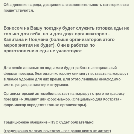
Обьеденение народа, дисциплина и исполнительность категорически
приветствуются.
Взносом на Вашу поездку будет служить готовка еды не
только для себя, но и для двух организаторов -
Капитана и Лоцмана (больше организаторов этого
мероприятия не будет). Они в работах по
приготовлению еды не учавствуют.
Для особо ленивых по подьемам будет работать специальный
формат поездки, благодаря которому они могут вставать на маршрут
в любое удобное для них время. Для этого ленивым необходимо
иметь рацию, навигатор и штурмана.
Организаторский автомобиль встает на маршрут строго по графику
поездки +/- 30минут или форс-мажор. (Специально для Кострата -
форс-мажор определят только организаторы).
Традиционное обещание - ПЗС будет обязательно!
(традиционно мелким почерком - все равно никто не читает)