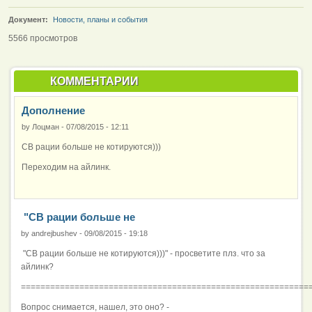
Документ:
Новости, планы и события
5566 просмотров
КОММЕНТАРИИ
Дополнение
by
Лоцман
-
07/08/2015 - 12:11
CB рации больше не котируются)))
Переходим на айлинк.
"CB рации больше не
by
andrejbushev
-
09/08/2015 - 19:18
"CB рации больше не котируются)))" - просветите плз. что за
айлинк?
===========================================================
Вопрос снимается, нашел, это оно? -