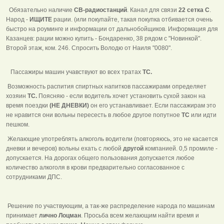
Обязательно наличие
СВ-радиостанций
. Канал для связи
22 сетка С
.
Народ -
ИЩИТЕ
рации. (или покупайте, такая покупка отбивается очень
быстро на роуминге и информации от дальнобойщиков. Информация для
Казанцев: рации можно купить - Бондаренко, 38 рядом с "Новинкой".
Второй этаж, ком. 246. Спросить Володю от Наиля "0080".
Пассажиры машин учавствуют во всех тратах
ТС.
Возможность распития спиртных напитков пассажирами определяет
хозяин
ТС.
Поясняю - если водитель хочет установить сухой закон на
время поездки
(НЕ ДНЕВКИ)
он его устанавливает. Если пассажирам это
не нравится они вольны пересесть в любое другое попутное
ТС
или идти
пешком.
Желающие употреблять алкоголь водители (повторяюсь, это не касается
дневки и вечеров) вольны ехать с любой
другой
компанией. 0,5 промиле -
допускается. На дорогах общего пользования допускается любое
количество алкоголя в крови предварительно согласованное с
сотрудниками ДПС.
Решение по участвующим, а так-же распределение народа по машинам
принимает
лично Лоцман
. Просьба всем желающим найти время и