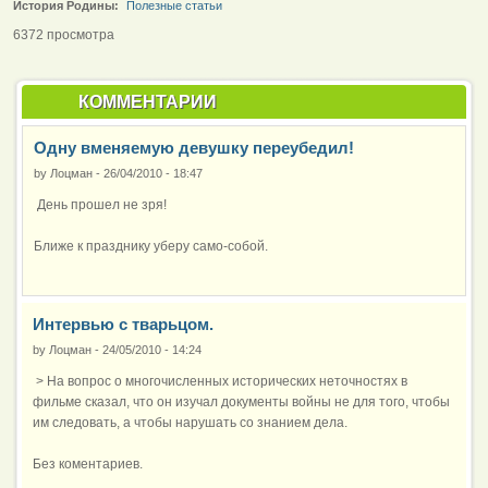
История Родины:
Полезные статьи
6372 просмотра
КОММЕНТАРИИ
Одну вменяемую девушку переубедил!
by
Лоцман
-
26/04/2010 - 18:47
День прошел не зря!
Ближе к празднику уберу само-собой.
Интервью с тварьцом.
by
Лоцман
-
24/05/2010 - 14:24
> На вопрос о многочисленных исторических неточностях в
фильме сказал, что он изучал документы войны не для того, чтобы
им следовать, а чтобы нарушать со знанием дела.
Без коментариев.