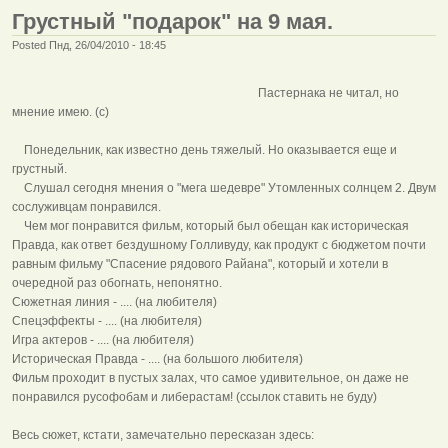
Грустный "подарок" на 9 мая.
Posted Пнд, 26/04/2010 - 18:45
Пастернака не читал, но
мнение имею. (с)
Понедельник, как известно день тяжелый. Но оказывается еще и
грустный.
Слушал сегодня мнения о "мега шедевре" Утомленных солнцем 2. Двум
сослуживцам понравился.
Чем мог понравится фильм, который был обещан как историческая
Правда, как ответ бездушному Голливуду, как продукт с бюджетом почти
равным фильму "Спасение рядового Райана", который и хотели в
очередной раз обогнать, непонятно.
Сюжетная линия - .... (на любителя)
Спецэффекты - .... (на любителя)
Игра актеров - .... (на любителя)
Историческая Правда - .... (на большого любителя)
Фильм проходит в пустых залах, что самое удивительное, он даже не
понравился русофобам и либерастам! (ссылок ставить не буду)
Весь сюжет, кстати, замечательно пересказан здесь: