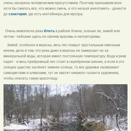
очень засорена человеческим присутствием. Поэтому призываем всех
хотя бы сжигать все, что можно сжечь, а что нельзя уничтожить - донести
до
санатория
, где есть контейнеры для мусора.
Очень живописна река
Илеть
в районе Ключа, осенью ли, зимой или
летом - пейзажи здесь по-своему красивы и неповторимы.
Зимой, особенно в морозы, весь лес покрыт хрустальным сквозным
инеем, дело в том, что река даже в морозы не замерзает из-за
минеральной воды, которая имеет постоянную температуру. Вода в реке
парит - и весь прибрежный лес стоит в серебряном сиянии, а если в это
спящее царство заглянет зимнее солнце, то все деревья засверкают
самоцветами и алмазами, тут не хватит никакого таланта художника,
чтобы описать такую красотищу.