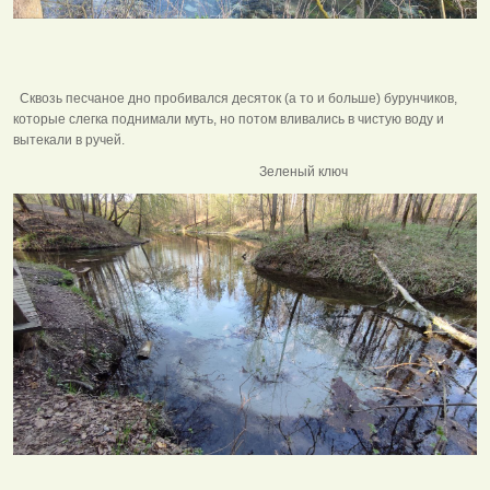
Сквозь песчаное дно пробивался десяток (а то и больше) бурунчиков,
которые слегка поднимали муть, но потом вливались в чистую воду и
вытекали в ручей.
Зеленый ключ