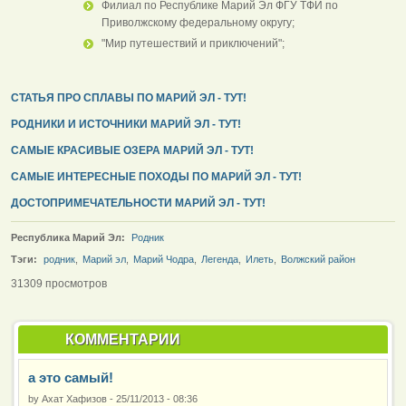
Филиал по Республике Марий Эл ФГУ ТФИ по
Приволжскому федеральному округу;
"Мир путешествий и приключений";
СТАТЬЯ ПРО СПЛАВЫ ПО МАРИЙ ЭЛ - ТУТ!
РОДНИКИ И ИСТОЧНИКИ МАРИЙ ЭЛ - ТУТ!
САМЫЕ КРАСИВЫЕ ОЗЕРА МАРИЙ ЭЛ - ТУТ!
САМЫЕ ИНТЕРЕСНЫЕ ПОХОДЫ ПО МАРИЙ ЭЛ - ТУТ!
ДОСТОПРИМЕЧАТЕЛЬНОСТИ МАРИЙ ЭЛ - ТУТ!
Республика Марий Эл:
Родник
Тэги:
родник
,
Марий эл
,
Марий Чодра
,
Легенда
,
Илеть
,
Волжский район
31309 просмотров
КОММЕНТАРИИ
а это самый!
by
Ахат Хафизов
-
25/11/2013 - 08:36