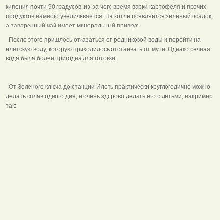
кипения почти 90 градусов, из-за чего время варки картофеля и прочих
продуктов намного увеличивается. На котле появляется зеленый осадок,
а заваренный чай имеет минеральный привкус.
После этого пришлось отказаться от родниковой воды и перейти на
илетскую воду, которую приходилось отстаивать от мути. Однако речная
вода была более пригодна для готовки.
От Зеленого ключа до станции Илеть практически круглогодично можно
делать сплав одного дня, и очень здорово делать его с детьми, например
так: