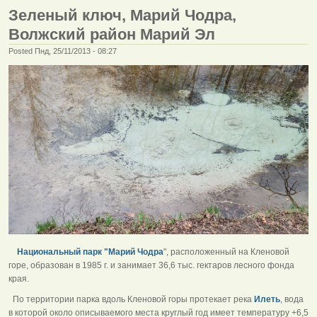
Зеленый ключ, Марий Чодра,
Волжский район Марий Эл
Posted Пнд, 25/11/2013 - 08:27
Национальный парк "Марий Чодра
", расположенный на Кленовой
горе, образован в 1985 г. и занимает 36,6 тыс. гектаров лесного фонда
края.
По территории парка вдоль Кленовой горы протекает река
Илеть
, вода
в которой около описываемого места круглый год имеет температуру +6,5