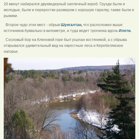
20 минут набирался двухведерный заплечный короб. Грузди были и
молодые, были и переростки размером с хорошую тарелку, также были и
рыжики.
Второе чудо этих мест - обрыв
Шунгалтан,
что расположен выше
источников буквально в километре, и туда ведет тропинка вдоль
Илети.
Сосновый бор на Кленовой горе был усыпан костяникой, а с обрыва
открывался удивительный вид на окрестные леса и Керебелякское
нагорье.