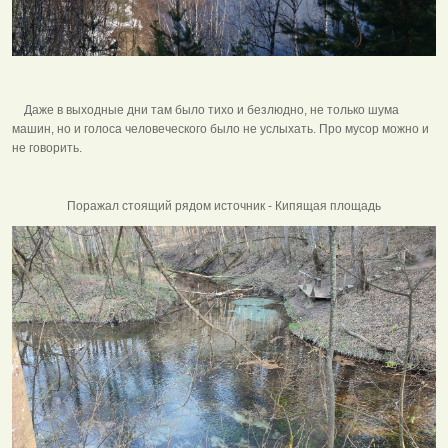
Даже в выходные дни там было тихо и безлюдно, не только шума
машин, но и голоса человеческого было не услыхать. Про мусор можно и
не говорить.
Поражал стоящий рядом источник - Кипящая площадь