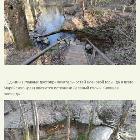
Одним из главных достопримечательностей Кленовой горы (да и всего
Марийского края) являются источники Зеленый ключ и Кипящая
площадь.