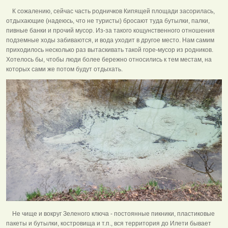
К сожалению, сейчас часть родничков Кипящей площади засорилась,
отдыхающие (надеюсь, что не туристы) бросают туда бутылки, палки,
пивные банки и прочий мусор. Из-за такого кощунственного отношения
подземные ходы забиваются, и вода уходит в другое место. Нам самим
приходилось несколько раз вытаскивать такой горе-мусор из родников.
Хотелось бы, чтобы люди более бережно относились к тем местам, на
которых сами же потом будут отдыхать.
Не чище и вокруг Зеленого ключа - постоянные пикники, пластиковые
пакеты и бутылки, костровища и т.п., вся территория до Илети бывает